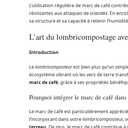
L’utilisation régulière de marc de café contri
résistantes aux attaques de
sciarides
. En enri
sa structure et sa capacité à retenir l’humidi
L’art du lombricompostage ave
Introduction
Le
lombricomposteur
est bien plus qu’un simpl
écosystème vibrant où les vers de terre transf
marc de café
, grâce à ses propriétés bénéfiq
Pourquoi intégrer le marc de café dan
Le marc de café est particulièrement apprécié 
l’incorporant dans votre lombricomposteur, vo
terreau
. De plus, le marc de café contribue à