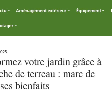
ctu
Aménagement extérieur
Équipement
otager
2025
rmez votre jardin grâce à
che de terreau : marc de
 ses bienfaits