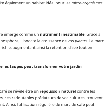
ffre également un habitat idéal pour les
micro-organismes
café émerge comme un
nutriment inestimable
. Grâce à
phosphore, il booste la croissance de vos
plantes
. Le marc
richie, augmentant ainsi la rétention d’
eau
tout en
 les taupes peut transformer votre jardin
 café se révèle être un
repoussoir naturel
contre les
es
, ces redoutables prédateurs de vos cultures, trouvent
. Ainsi, l’utilisation régulière de marc de café peut