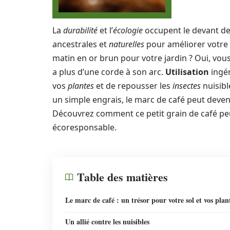
La
durabilité
et l’
écologie
occupent le devant de 
ancestrales et
naturelles
pour améliorer votre 
matin en or brun pour votre jardin ? Oui, vous 
a plus d’une corde à son arc.
Utilisation
ingén
vos
plantes
et de repousser les
insectes
nuisibl
un simple engrais, le marc de café peut devenir
Découvrez comment ce petit grain de café peu
écoresponsable.
Table des matières
Le marc de café : un trésor pour votre sol et vos plan
Un allié contre les nuisibles