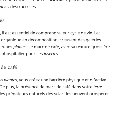
larves
destructrices.
es
, il est essentiel de comprendre leur cycle de vie. Les
 organique en décomposition, creusant des galeries
 jeunes
plantes
. Le marc de café, avec sa texture grossière
l inhospitalier pour ces
insectes
.
 de café
os
plantes
, vous créez une barrière physique et olfactive
De plus, la présence de marc de café dans votre
terre
les prédateurs naturels des sciarides peuvent prospérer.