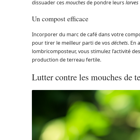
dissuader ces
mouches
de pondre leurs
larves
Un compost efficace
Incorporer du marc de café dans votre comp
pour tirer le meilleur parti de vos
déchets
. En 
lombricomposteur, vous stimulez l’activité de
production de terreau fertile.
Lutter contre les mouches de ter