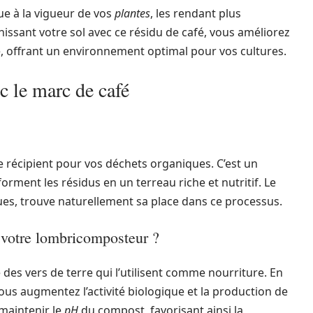
bue à la vigueur de vos
plantes
, les rendant plus
chissant votre sol avec ce résidu de café, vous améliorez
té, offrant un environnement optimal pour vos cultures.
c le marc de café
e récipient pour vos déchets organiques. C’est un
orment les résidus en un terreau riche et nutritif. Le
ues, trouve naturellement sa place dans ce processus.
s votre lombricomposteur ?
des vers de terre qui l’utilisent comme nourriture. En
us augmentez l’activité biologique et la production de
 maintenir le
pH
du compost, favorisant ainsi la