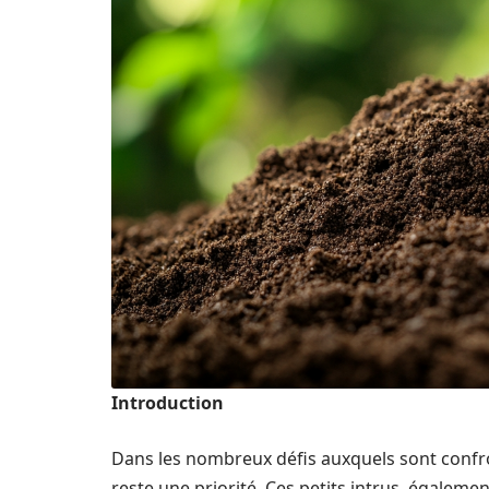
Introduction
Dans les nombreux défis auxquels sont confron
reste une priorité. Ces petits intrus, égalem