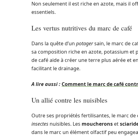
Non seulement il est riche en azote, mais il o
essentiels.
Les vertus nutritives du marc de café
Dans la quête d’un
potager
sain, le marc de 
sa composition riche en azote, potassium et 
de café aide à créer une terre plus aérée et en
facilitant le drainage.
A lire aussi :
Comment le marc de café contre
Un allié contre les nuisibles
Outre ses propriétés fertilisantes, le marc de
insectes
nuisibles. Les
moucherons
et
sciarid
dans le marc un élément olfactif peu engageant