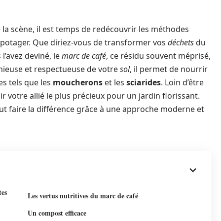
la scène, il est temps de redécouvrir les méthodes
potager. Que diriez-vous de transformer vos
déchets
du
l’avez deviné, le
marc de café
, ce résidu souvent méprisé,
ieuse et respectueuse de votre
sol
, il permet de nourrir
es tels que les
moucherons
et les
sciarides
. Loin d’être
 votre allié le plus précieux pour un jardin florissant.
t faire la différence grâce à une approche moderne et
tes
Les vertus nutritives du marc de café
Un compost efficace