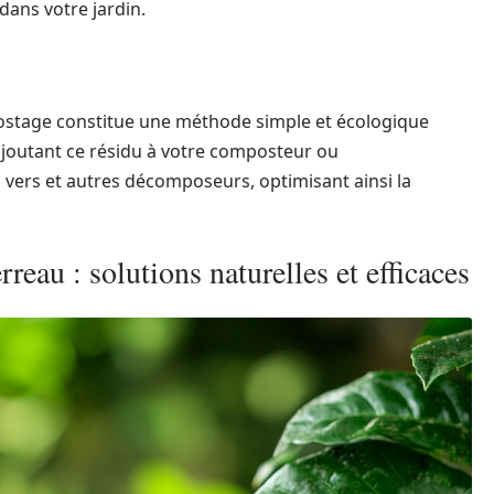
dans votre jardin.
ostage constitue une méthode simple et écologique
ajoutant ce résidu à votre composteur ou
s vers et autres décomposeurs, optimisant ainsi la
reau : solutions naturelles et efficaces