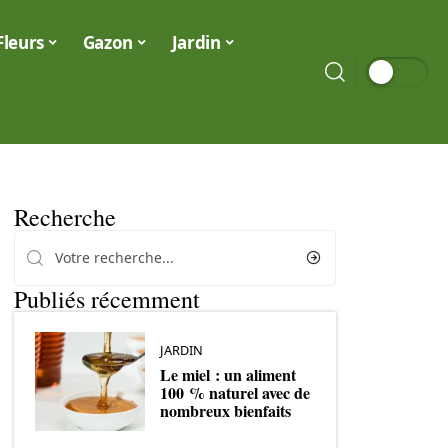
Fleurs
Gazon
Jardin
Recherche
Publiés récemment
JARDIN
Le miel : un aliment
100 % naturel avec de
nombreux bienfaits