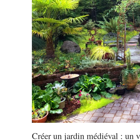
Créer un jardin médiéval : un 