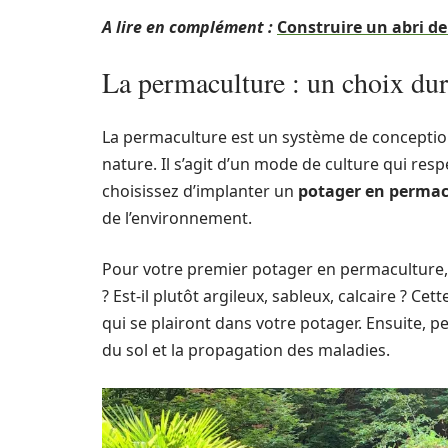
A lire en complément :
Construire un abri de
La permaculture : un choix dur
La permaculture est un système de conception
nature. Il s’agit d’un mode de culture qui respe
choisissez d’implanter un
potager en permac
de l’environnement.
Pour votre premier potager en permaculture,
? Est-il plutôt argileux, sableux, calcaire ? C
qui se plairont dans votre potager. Ensuite, p
du sol et la propagation des maladies.