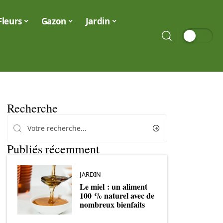
Fleurs
Gazon
Jardin
Recherche
Publiés récemment
JARDIN
Le miel : un aliment
100 % naturel avec de
nombreux bienfaits