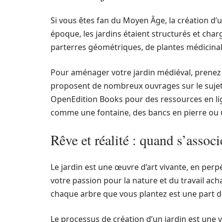
Si vous êtes fan du Moyen Âge, la création d’
époque, les jardins étaient structurés et cha
parterres géométriques, de plantes médicina
Pour aménager votre jardin médiéval, prenez 
proposent de nombreux ouvrages sur le sujet
OpenEdition Books pour des ressources en lig
comme une fontaine, des bancs en pierre ou 
Rêve et réalité : quand s’associ
Le jardin est une œuvre d’art vivante, en perpétu
votre passion pour la nature et du travail acha
chaque arbre que vous plantez est une part 
Le processus de création d’un jardin est une vér