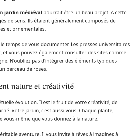
un
jardin médiéval
pourrait être un beau projet. À cette
rgés de sens. Ils étaient généralement composés de
les et ornementales.
le temps de vous documenter. Les presses universitaires
, et vous pouvez également consulter des sites comme
ne. N’oubliez pas d’intégrer des éléments typiques
un berceau de roses.
ent nature et créativité
elle évolution. Il est le fruit de votre créativité, de
rné. Votre jardin, c’est aussi vous. Chaque plante,
de vous-même que vous donnez à la nature.
itable aventure. Il vous invite à rêver, à imaginer, à