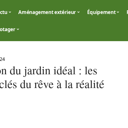
ctu
Aménagement extérieur
Équipement
otager
024
n du jardin idéal : les
clés du rêve à la réalité