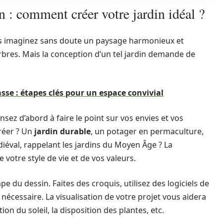
on : comment créer votre jardin idéal ?
ous imaginez sans doute un paysage harmonieux et
rbres. Mais la conception d’un tel jardin demande de
se : étapes clés pour un espace convivial
sez d’abord à faire le point sur vos envies et vos
réer ? Un
jardin durable
, un potager en permaculture,
diéval, rappelant les jardins du Moyen Âge ? La
e votre style de vie et de vos valeurs.
ape du dessin. Faites des croquis, utilisez des logiciels de
 nécessaire. La visualisation de votre projet vous aidera
tion du soleil, la disposition des plantes, etc.