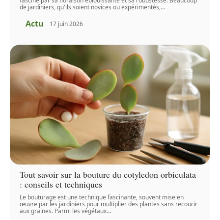
fascine par sa floraison éblouissante et sa robustesse. Beaucoup
de jardiniers, qu'ils soient novices ou expérimentés,
…
Actu
17 juin 2026
Tout savoir sur la bouture du cotyledon orbiculata
: conseils et techniques
Le bouturage est une technique fascinante, souvent mise en
œuvre par les jardiniers pour multiplier des plantes sans recourir
aux graines. Parmi les végétaux
…