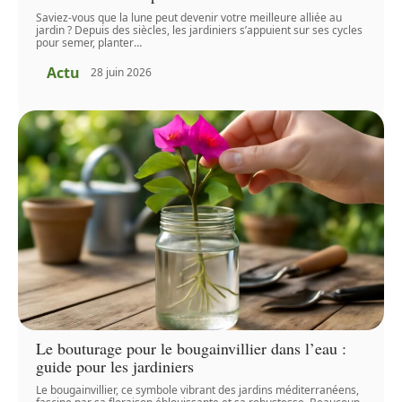
Saviez-vous que la lune peut devenir votre meilleure alliée au
jardin ? Depuis des siècles, les jardiniers s’appuient sur ses cycles
pour semer, planter
…
Actu
28 juin 2026
Le bouturage pour le bougainvillier dans l’eau :
guide pour les jardiniers
Le bougainvillier, ce symbole vibrant des jardins méditerranéens,