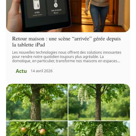
Retour maison : une scène “arrivée” gérée depuis
la tablette iPad
Les nouvelles technologies nous offrent des solutions innovantes
pour rendre notre quotidien toujours plus agréable. La
domotique, en particulier, transforme nos maisons en espaces
…
Actu
14 avril 2026