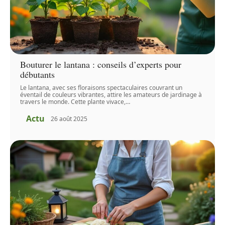
Bouturer le lantana : conseils d’experts pour
débutants
Le lantana, avec ses floraisons spectaculaires couvrant un
éventail de couleurs vibrantes, attire les amateurs de jardinage à
travers le monde. Cette plante vivace,
…
Actu
26 août 2025