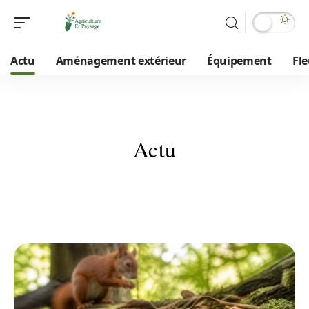
Actu
Aménagement extérieur
Équipement
Fle
Actu