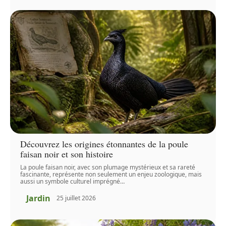
Découvrez les origines étonnantes de la poule
faisan noir et son histoire
La poule faisan noir, avec son plumage mystérieux et sa rareté
fascinante, représente non seulement un enjeu zoologique, mais
aussi un symbole culturel imprégné
…
Jardin
25 juillet 2026