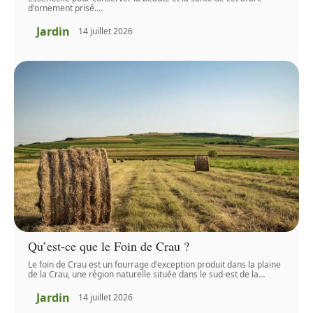
d'ornement prisé.
…
Jardin
14 juillet 2026
Qu’est-ce que le Foin de Crau ?
Le foin de Crau est un fourrage d'exception produit dans la plaine
de la Crau, une région naturelle située dans le sud-est de la
…
Jardin
14 juillet 2026