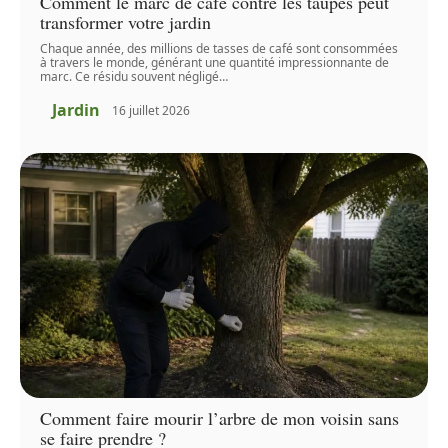
Comment le marc de café contre les taupes peut
transformer votre jardin
Chaque année, des millions de tasses de café sont consommées
à travers le monde, générant une quantité impressionnante de
marc. Ce résidu souvent négligé
…
Jardin
16 juillet 2026
Comment faire mourir l’arbre de mon voisin sans
se faire prendre ?