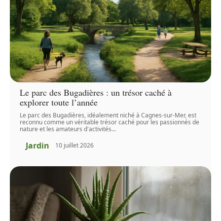
Le parc des Bugadières : un trésor caché à
explorer toute l’année
Le parc des Bugadières, idéalement niché à Cagnes-sur-Mer, est
reconnu comme un véritable trésor caché pour les passionnés de
nature et les amateurs d'activités
…
Jardin
10 juillet 2026