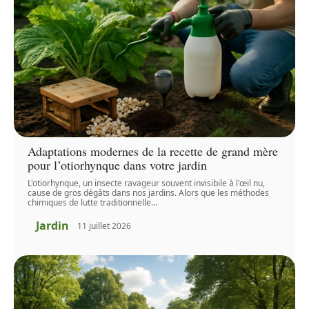
Adaptations modernes de la recette de grand mère
pour l’otiorhynque dans votre jardin
L'otiorhynque, un insecte ravageur souvent invisibile à l'œil nu,
cause de gros dégâts dans nos jardins. Alors que les méthodes
chimiques de lutte traditionnelle
…
Jardin
11 juillet 2026