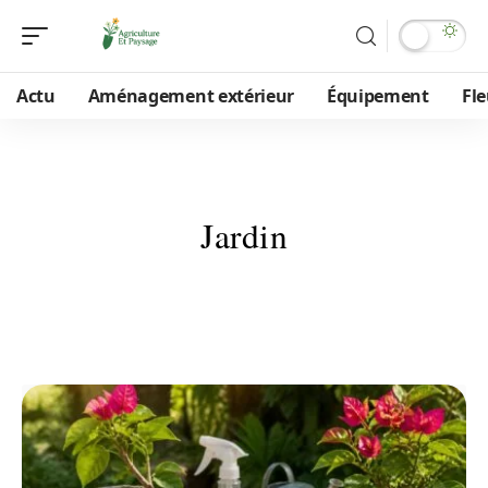
Actu
Aménagement extérieur
Équipement
Fle
Jardin