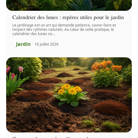
Calendrier des lunes : repères utiles pour le jardin
Le jardinage est un art qui demande patience, savoir-faire et
respect des rythmes naturels. Au cœur de cette pratique, le
calendrier des lunes se
…
Jardin
16 juillet 2026