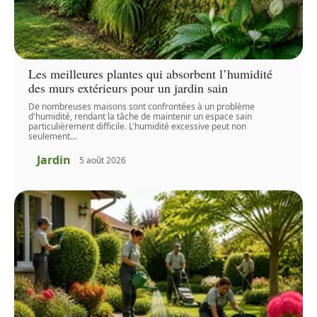
Les meilleures plantes qui absorbent l’humidité
des murs extérieurs pour un jardin sain
De nombreuses maisons sont confrontées à un problème
d'humidité, rendant la tâche de maintenir un espace sain
particulièrement difficile. L'humidité excessive peut non
seulement
…
Jardin
5 août 2026