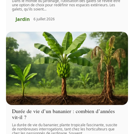
Dans le monde du jardinage, l’utilisation des galets se révèle être
une option de choix pour redéfinir nos espaces extérieurs. Les
galets, qu'ils soient
…
Jardin
6 juillet 2026
Durée de vie d’un bananier : combien d’années
vit-il ?
La durée de vie du bananier, plante tropicale fascinante, suscite
de nombreuses interrogations, tant chez les horticulteurs que
chez les passionnés de jardinage. Souvent
…