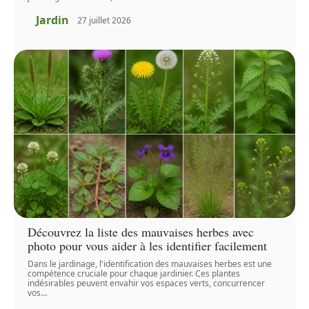
Jardin
27 juillet 2026
Découvrez la liste des mauvaises herbes avec
photo pour vous aider à les identifier facilement
Dans le jardinage, l'identification des mauvaises herbes est une
compétence cruciale pour chaque jardinier. Ces plantes
indésirables peuvent envahir vos espaces verts, concurrencer
vos
…