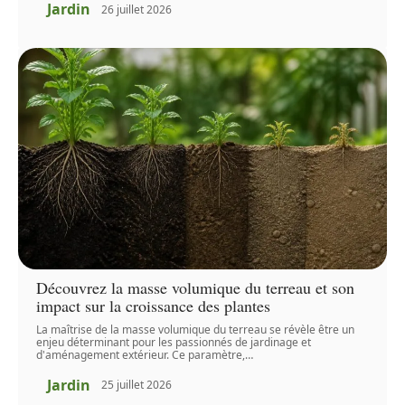
Jardin
26 juillet 2026
Découvrez la masse volumique du terreau et son
impact sur la croissance des plantes
La maîtrise de la masse volumique du terreau se révèle être un
enjeu déterminant pour les passionnés de jardinage et
d'aménagement extérieur. Ce paramètre,
…
Jardin
25 juillet 2026