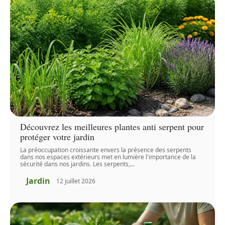
Découvrez les meilleures plantes anti serpent pour
protéger votre jardin
La préoccupation croissante envers la présence des serpents
dans nos espaces extérieurs met en lumière l'importance de la
sécurité dans nos jardins. Les serpents,
…
Jardin
12 juillet 2026