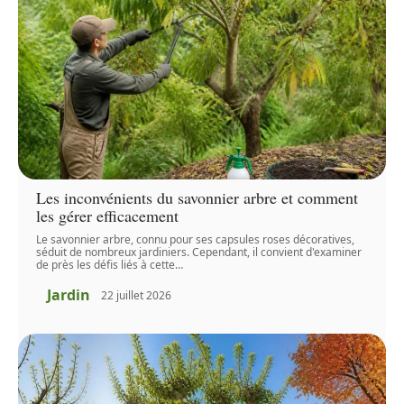
Les inconvénients du savonnier arbre et comment
les gérer efficacement
Le savonnier arbre, connu pour ses capsules roses décoratives,
séduit de nombreux jardiniers. Cependant, il convient d'examiner
de près les défis liés à cette
…
Jardin
22 juillet 2026