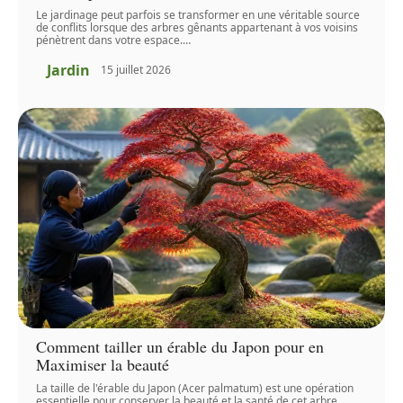
Le jardinage peut parfois se transformer en une véritable source
de conflits lorsque des arbres gênants appartenant à vos voisins
pénètrent dans votre espace.
…
Jardin
15 juillet 2026
Comment tailler un érable du Japon pour en
Maximiser la beauté
La taille de l'érable du Japon (Acer palmatum) est une opération
essentielle pour conserver la beauté et la santé de cet arbre