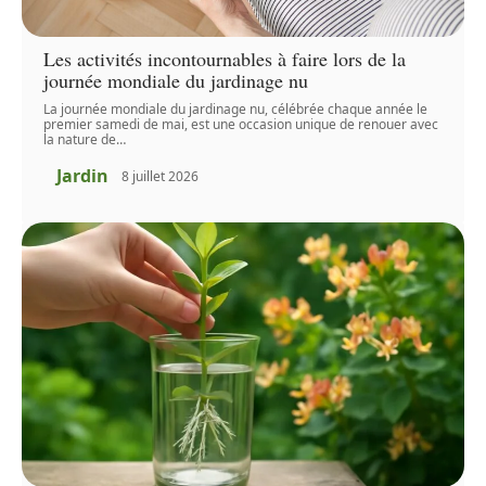
Les activités incontournables à faire lors de la
journée mondiale du jardinage nu
La journée mondiale du jardinage nu, célébrée chaque année le
premier samedi de mai, est une occasion unique de renouer avec
la nature de
…
Jardin
8 juillet 2026