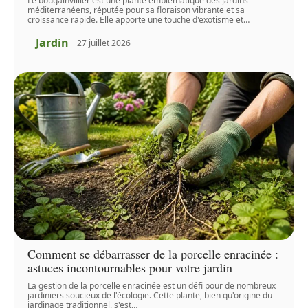
Le bougainvillier est une plante emblématique des jardins
méditerranéens, réputée pour sa floraison vibrante et sa
croissance rapide. Elle apporte une touche d'exotisme et
…
Jardin
27 juillet 2026
Comment se débarrasser de la porcelle enracinée :
astuces incontournables pour votre jardin
La gestion de la porcelle enracinée est un défi pour de nombreux
jardiniers soucieux de l'écologie. Cette plante, bien qu'origine du
jardinage traditionnel, s'est
…