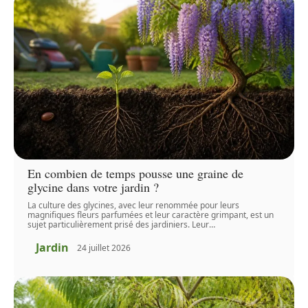
En combien de temps pousse une graine de
glycine dans votre jardin ?
La culture des glycines, avec leur renommée pour leurs
magnifiques fleurs parfumées et leur caractère grimpant, est un
sujet particulièrement prisé des jardiniers. Leur
…
Jardin
24 juillet 2026