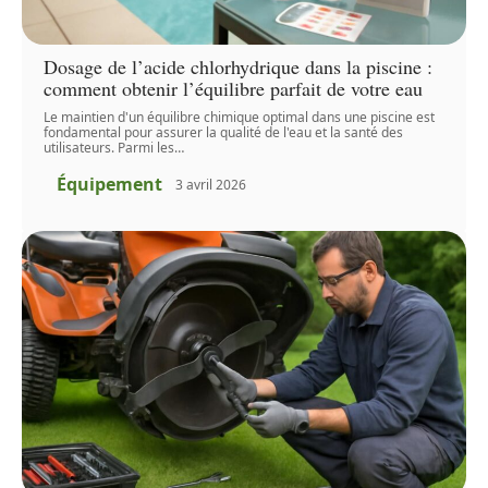
Dosage de l’acide chlorhydrique dans la piscine :
comment obtenir l’équilibre parfait de votre eau
Le maintien d'un équilibre chimique optimal dans une piscine est
fondamental pour assurer la qualité de l'eau et la santé des
utilisateurs. Parmi les
…
Équipement
3 avril 2026