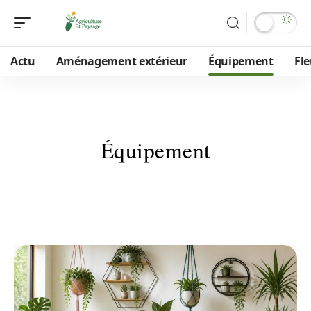
Actu
Aménagement extérieur
Équipement
Fle
Équipement