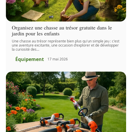
Organisez une chasse au trésor gratuite dans le
jardin pour les enfants
Une chasse au trésor représente bien plus qu'un simple jeu : c'est
une aventure excitante, une occasion d'explorer et de développer
la curiosité des
…
Équipement
17 mai 2026