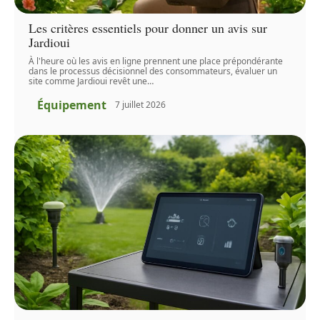
Les critères essentiels pour donner un avis sur
Jardioui
À l'heure où les avis en ligne prennent une place prépondérante
dans le processus décisionnel des consommateurs, évaluer un
site comme Jardioui revêt une
…
Équipement
7 juillet 2026