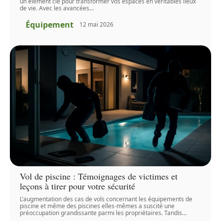
un élément clé pour transformer vos espaces en véritables lieux
de vie. Avec les avancées
…
Équipement
12 mai 2026
Vol de piscine : Témoignages de victimes et
leçons à tirer pour votre sécurité
L’augmentation des cas de vols concernant les équipements de
piscine et même des piscines elles-mêmes a suscité une
préoccupation grandissante parmi les propriétaires. Tandis
…