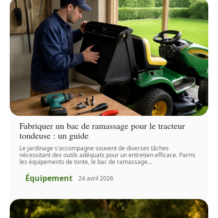
Fabriquer un bac de ramassage pour le tracteur
tondeuse : un guide
Le jardinage s'accompagne souvent de diverses tâches
nécessitant des outils adéquats pour un entretien efficace. Parmi
les équipements de tonte, le bac de ramassage
…
Équipement
24 avril 2026