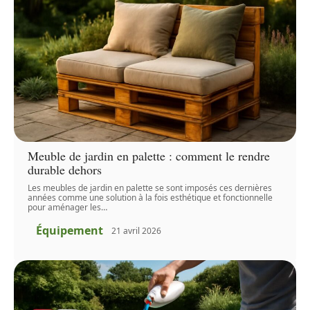
Meuble de jardin en palette : comment le rendre
durable dehors
Les meubles de jardin en palette se sont imposés ces dernières
années comme une solution à la fois esthétique et fonctionnelle
pour aménager les
…
Équipement
21 avril 2026