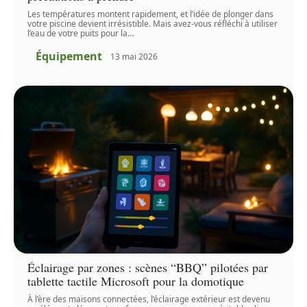
Les températures montent rapidement, et l’idée de plonger dans
votre piscine devient irrésistible. Mais avez-vous réfléchi à utiliser
l’eau de votre puits pour la
…
Équipement
13 mai 2026
Éclairage par zones : scènes “BBQ” pilotées par
tablette tactile Microsoft pour la domotique
À l’ère des maisons connectées, l’éclairage extérieur est devenu