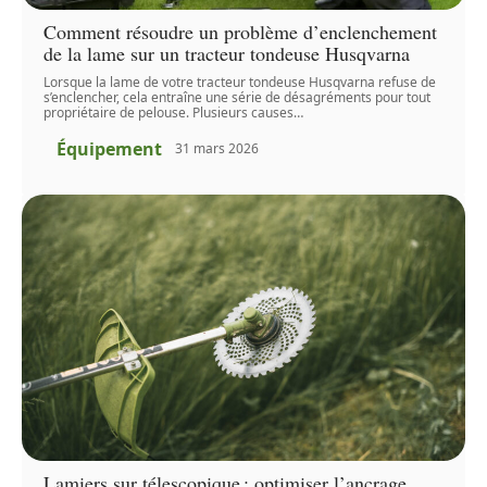
Comment résoudre un problème d’enclenchement
de la lame sur un tracteur tondeuse Husqvarna
Lorsque la lame de votre tracteur tondeuse Husqvarna refuse de
s’enclencher, cela entraîne une série de désagréments pour tout
propriétaire de pelouse. Plusieurs causes
…
Équipement
31 mars 2026
Lamiers sur télescopique : optimiser l’ancrage