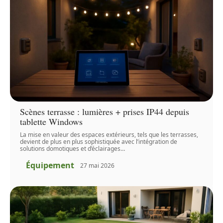
Scènes terrasse : lumières + prises IP44 depuis
tablette Windows
La mise en valeur des espaces extérieurs, tels que les terrasses,
devient de plus en plus sophistiquée avec l’intégration de
solutions domotiques et d’éclairages
…
Équipement
27 mai 2026