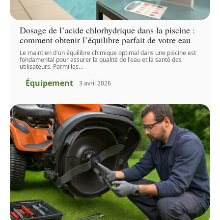
Dosage de l’acide chlorhydrique dans la piscine :
comment obtenir l’équilibre parfait de votre eau
Le maintien d'un équilibre chimique optimal dans une piscine est
fondamental pour assurer la qualité de l'eau et la santé des
utilisateurs. Parmi les
…
Équipement
3 avril 2026