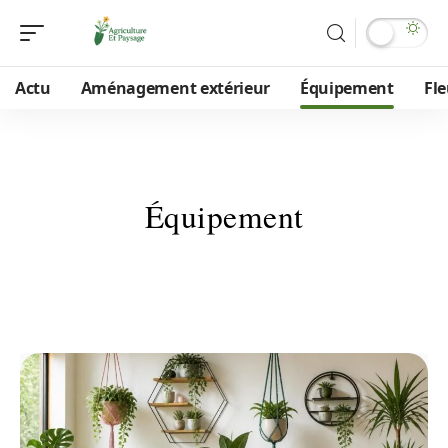
Actu
Aménagement extérieur
Équipement
Fle
Équipement