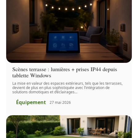
Scènes terrasse : lumières + prises IP44 depuis
tablette Windows
La mise en valeur des espaces extérieurs, tels que les terrasses,
devient de plus en plus sophistiquée avec l’intégration de
solutions domotiques et d’éclairages
…
Équipement
27 mai 2026