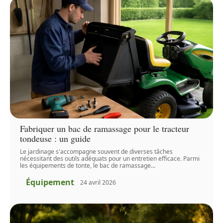
Fabriquer un bac de ramassage pour le tracteur
tondeuse : un guide
Le jardinage s'accompagne souvent de diverses tâches
nécessitant des outils adéquats pour un entretien efficace. Parmi
les équipements de tonte, le bac de ramassage
…
Équipement
24 avril 2026