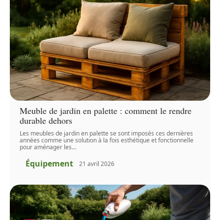
Meuble de jardin en palette : comment le rendre
durable dehors
Les meubles de jardin en palette se sont imposés ces dernières
années comme une solution à la fois esthétique et fonctionnelle
pour aménager les
…
Équipement
21 avril 2026