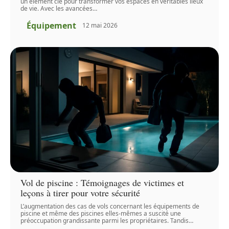
un élément clé pour transformer vos espaces en véritables lieux
de vie. Avec les avancées
…
Équipement
12 mai 2026
Vol de piscine : Témoignages de victimes et
leçons à tirer pour votre sécurité
L’augmentation des cas de vols concernant les équipements de
piscine et même des piscines elles-mêmes a suscité une
préoccupation grandissante parmi les propriétaires. Tandis
…