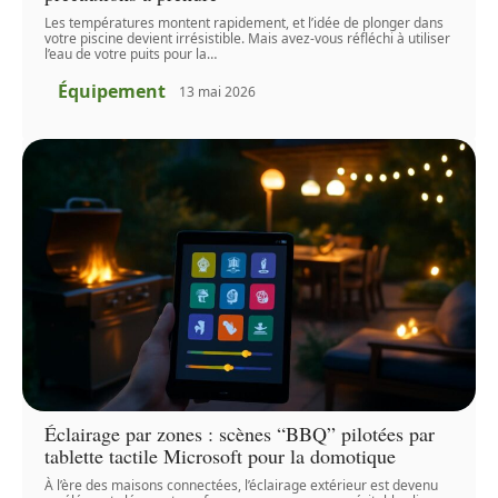
Les températures montent rapidement, et l’idée de plonger dans
votre piscine devient irrésistible. Mais avez-vous réfléchi à utiliser
l’eau de votre puits pour la
…
Équipement
13 mai 2026
Éclairage par zones : scènes “BBQ” pilotées par
tablette tactile Microsoft pour la domotique
À l’ère des maisons connectées, l’éclairage extérieur est devenu