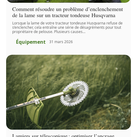
Comment résoudre un problème d’enclenchement
de la lame sur un tracteur tondeuse Husqvarna
Lorsque la lame de votre tracteur tondeuse Husqvarna refuse de
s’enclencher, cela entraîne une série de désagréments pour tout
propriétaire de pelouse. Plusieurs causes
…
Équipement
31 mars 2026
Lamiers sur télescopique : optimiser l’ancrage