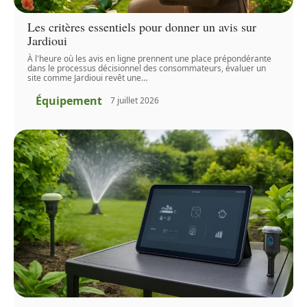
Les critères essentiels pour donner un avis sur
Jardioui
À l'heure où les avis en ligne prennent une place prépondérante
dans le processus décisionnel des consommateurs, évaluer un
site comme Jardioui revêt une
…
Équipement
7 juillet 2026