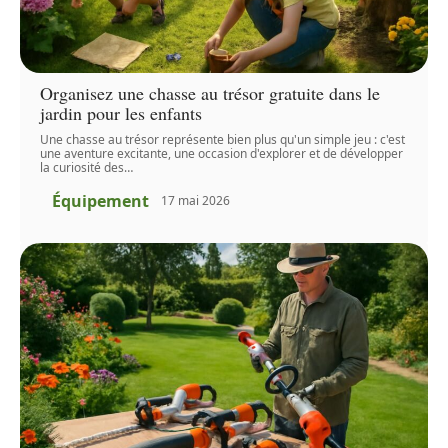
Organisez une chasse au trésor gratuite dans le
jardin pour les enfants
Une chasse au trésor représente bien plus qu'un simple jeu : c'est
une aventure excitante, une occasion d'explorer et de développer
la curiosité des
…
Équipement
17 mai 2026