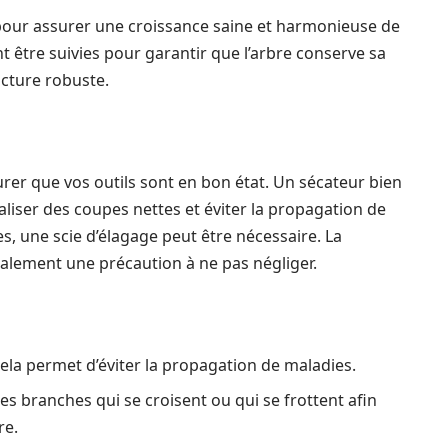
l pour assurer une croissance saine et harmonieuse de
t être suivies pour garantir que l’arbre conserve sa
cture robuste.
ssurer que vos outils sont en bon état. Un sécateur bien
aliser des coupes nettes et éviter la propagation de
, une scie d’élagage peut être nécessaire. La
également une précaution à ne pas négliger.
Cela permet d’éviter la propagation de maladies.
r les branches qui se croisent ou qui se frottent afin
re.