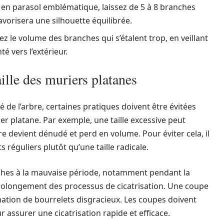
 en parasol emblématique, laissez de 5 à 8 branches
avorisera une silhouette équilibrée.
ez le volume des branches qui s’étalent trop, en veillant
 vers l’extérieur.
taille des muriers platanes
té de l’arbre, certaines pratiques doivent être évitées
r platane. Par exemple, une taille excessive peut
re devient dénudé et perd en volume. Pour éviter cela, il
éguliers plutôt qu’une taille radicale.
anches à la mauvaise période, notamment pendant la
 prolongement des processus de cicatrisation. Une coupe
mation de bourrelets disgracieux. Les coupes doivent
ur assurer une cicatrisation rapide et efficace.