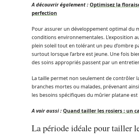
A découvrir également :
Optimisez la florai
perfection
Pour assurer un développement optimal du mûri
conditions environnementales. L’exposition au s
plein soleil tout en tolérant un peu d’ombre p
surtout lorsque l’arbre est jeune. Une fois bie
des soins appropriés passent par un entretien r
La taille permet non seulement de contrôler l
branches mortes ou malades, prévenant ainsi
les besoins spécifiques du mûrier platane est 
A voir aussi :
Quand tailler les rosiers : un c
La période idéale pour tailler l