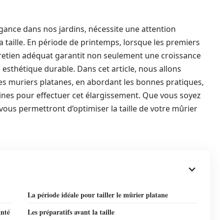
gance dans nos jardins, nécessite une attention
 taille. En période de printemps, lorsque les premiers
etien adéquat garantit non seulement une croissance
n esthétique durable. Dans cet article, nous allons
 des muriers platanes, en abordant les bonnes pratiques,
oines pour effectuer cet élargissement. Que vous soyez
 vous permettront d’optimiser la taille de votre mûrier
La période idéale pour tailler le mûrier platane
anté
Les préparatifs avant la taille