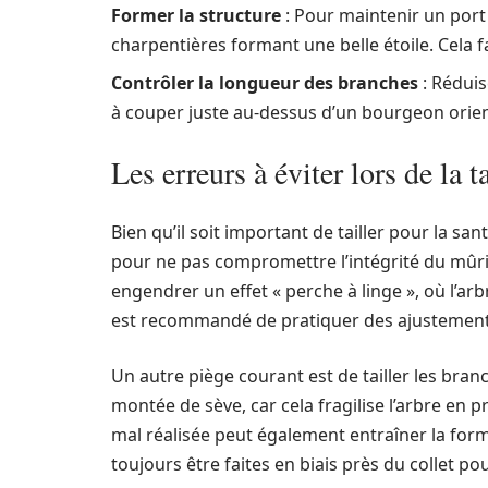
Former la structure
: Pour maintenir un port
charpentières formant une belle étoile. Cela f
Contrôler la longueur des branches
: Réduis
à couper juste au-dessus d’un bourgeon orienté
Les erreurs à éviter lors de la 
Bien qu’il soit important de tailler pour la san
pour ne pas compromettre l’intégrité du mûrie
engendrer un effet « perche à linge », où l’arb
est recommandé de pratiquer des ajustements r
Un autre piège courant est de tailler les br
montée de sève, car cela fragilise l’arbre en
mal réalisée peut également entraîner la for
toujours être faites en biais près du collet po