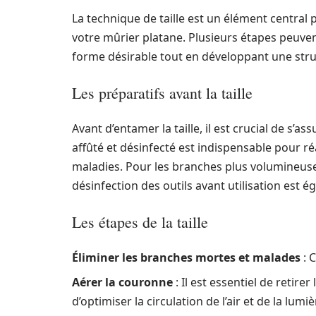
La technique de taille est un élément centra
votre mûrier platane. Plusieurs étapes peuven
forme désirable tout en développant une stru
Les préparatifs avant la taille
Avant d’entamer la taille, il est crucial de s’a
affûté et désinfecté est indispensable pour ré
maladies. Pour les branches plus volumineuses
désinfection des outils avant utilisation est 
Les étapes de la taille
Éliminer les branches mortes et malades
: 
Aérer la couronne
: Il est essentiel de retire
d’optimiser la circulation de l’air et de la lumiè