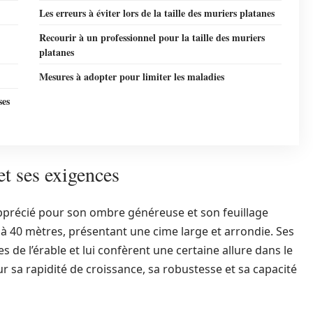
Les erreurs à éviter lors de la taille des muriers platanes
Recourir à un professionnel pour la taille des muriers
platanes
Mesures à adopter pour limiter les maladies
ses
t ses exigences
pprécié pour son ombre généreuse et son feuillage
 à 40 mètres, présentant une cime large et arrondie. Ses
es de l’érable et lui confèrent une certaine allure dans le
r sa rapidité de croissance, sa robustesse et sa capacité