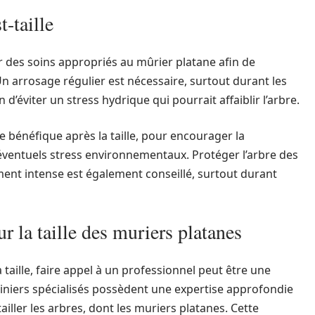
t-taille
er des soins appropriés au mûrier platane afin de
 Un arrosage régulier est nécessaire, surtout durant les
 d’éviter un stress hydrique qui pourrait affaiblir l’arbre.
 bénéfique après la taille, pour encourager la
 éventuels stress environnementaux. Protéger l’arbre des
ement intense est également conseillé, surtout durant
r la taille des muriers platanes
a taille, faire appel à un professionnel peut être une
rdiniers spécialisés possèdent une expertise approfondie
ller les arbres, dont les muriers platanes. Cette