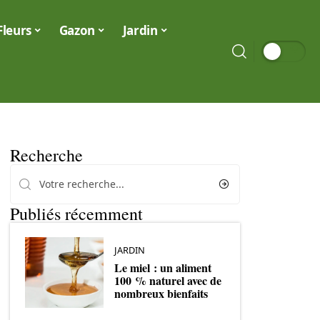
Fleurs
Gazon
Jardin
Recherche
Publiés récemment
JARDIN
Le miel : un aliment
100 % naturel avec de
nombreux bienfaits