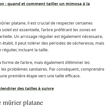
son : quand et comment tailler un mimosa à la
er platane, il est crucial de respecter certaines
oleil est essentielle, l’arbre préférant les zones en
artielle. Un arrosage régulier est également nécessaire,
n établi, il peut tolérer des périodes de sécheresse, mais
égulier, incluant la taille.
a forme de l’arbre, mais également d’éliminer les
 les problèmes sanitaires. Par conséquent, comprendre
une première étape vers une taille efficace.
alendrier des tailles à suivre
e mûrier platane