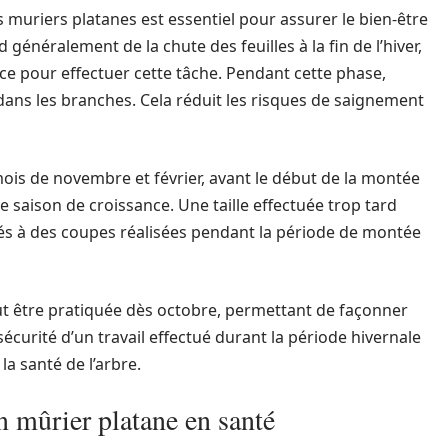
 muriers platanes est essentiel pour assurer le bien-être
 généralement de la chute des feuilles à la fin de l’hiver,
e pour effectuer cette tâche. Pendant cette phase,
s dans les branches. Cela réduit les risques de saignement
es mois de novembre et février, avant le début de la montée
e saison de croissance. Une taille effectuée trop tard
és à des coupes réalisées pendant la période de montée
peut être pratiquée dès octobre, permettant de façonner
a sécurité d’un travail effectué durant la période hivernale
la santé de l’arbre.
n mûrier platane en santé