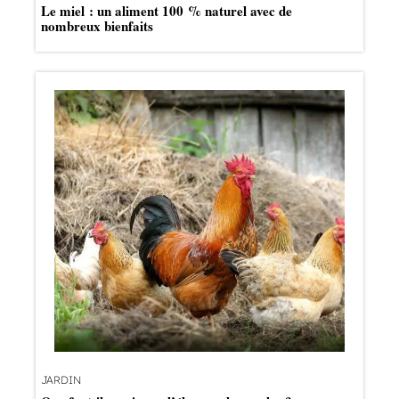
Le miel : un aliment 100 % naturel avec de
nombreux bienfaits
JARDIN