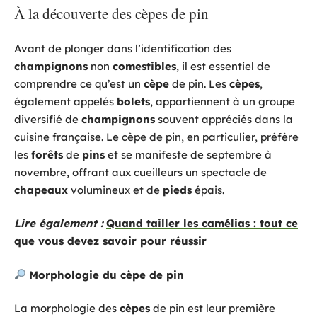
À la découverte des cèpes de pin
Avant de plonger dans l’identification des
champignons
non
comestibles
, il est essentiel de
comprendre ce qu’est un
cèpe
de pin. Les
cèpes
,
également appelés
bolets
, appartiennent à un groupe
diversifié de
champignons
souvent appréciés dans la
cuisine française. Le cèpe de pin, en particulier, préfère
les
forêts
de
pins
et se manifeste de septembre à
novembre, offrant aux cueilleurs un spectacle de
chapeaux
volumineux et de
pieds
épais.
Lire également :
Quand tailler les camélias : tout ce
que vous devez savoir pour réussir
Morphologie du cèpe de pin
La morphologie des
cèpes
de pin est leur première