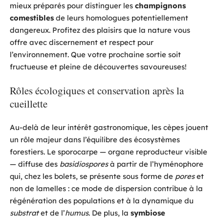
mieux préparés pour distinguer les
champignons
comestibles
de leurs homologues potentiellement
dangereux. Profitez des plaisirs que la nature vous
offre avec discernement et respect pour
l’environnement. Que votre prochaine sortie soit
fructueuse et pleine de découvertes savoureuses!
Rôles écologiques et conservation après la
cueillette
Au-delà de leur intérêt gastronomique, les cèpes jouent
un rôle majeur dans l’équilibre des écosystèmes
forestiers. Le sporocarpe — organe reproducteur visible
— diffuse des
basidiospores
à partir de l’hyménophore
qui, chez les bolets, se présente sous forme de
pores
et
non de lamelles : ce mode de dispersion contribue à la
régénération des populations et à la dynamique du
substrat
et de l’
humus
. De plus, la
symbiose