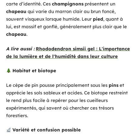
carte d’identité. Ces
champignons
présentent un
chapeau
qui varie du marron clair au brun foncé,
souvent visqueux lorsque humide. Leur
pied
, quant à
lui, est massif et gonflé, généralement plus clair que le
chapeau
.
A lire aussi :
Rhododendron simsii gel : L'importance
de la lumière et de l'humidité dans leur culture
Habitat et biotope
Le cèpe de pin pousse principalement sous les
pins
et
apprécie les sols sableux et acides. Ce biotope restreint
le rend plus facile à repérer pour les cueilleurs
expérimentés, qui savent où chercher ces trésors
forestiers.
Variété et confusion possible