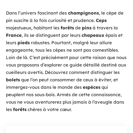
Dans l’univers fascinant des
champignons
, le cèpe de
pin suscite à la fois curiosité et prudence.
Ceps
majestueux, habitant les
forêts
de
pins
à travers la
France
, ils se distinguent par leurs
chapeaux
épais et
leurs
pieds
robustes. Pourtant, malgré leur allure
engageante, tous les cèpes ne sont pas comestibles.
Loin de là. C’est précisément pour cette raison que nous
vous proposons d’explorer ce guide détaillé destiné aux
cueilleurs avertis. Découvrez comment distinguer les
bolets
que l’on peut consommer de ceux à éviter, et
immergez-vous dans le monde des
espèces
qui
peuplent nos sous-bois. Armés de cette connaissance,
vous ne vous aventurerez plus jamais à l’aveugle dans
les
forêts
chères à votre cœur.