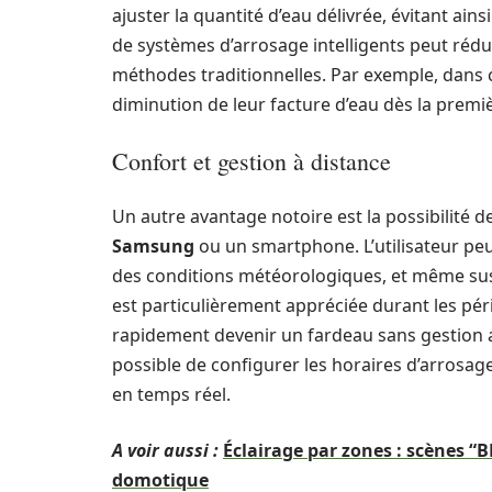
ajuster la quantité d’eau délivrée, évitant ain
de systèmes d’arrosage intelligents peut ré
méthodes traditionnelles. Par exemple, dans c
diminution de leur facture d’eau dès la premiè
Confort et gestion à distance
Un autre avantage notoire est la possibilité d
Samsung
ou un smartphone. L’utilisateur pe
des conditions météorologiques, et même suspe
est particulièrement appréciée durant les pér
rapidement devenir un fardeau sans gestion ad
possible de configurer les horaires d’arrosage
en temps réel.
A voir aussi :
Éclairage par zones : scènes “B
domotique