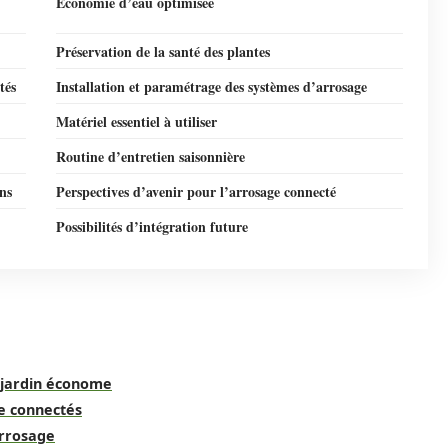
Économie d’eau optimisée
Préservation de la santé des plantes
tés
Installation et paramétrage des systèmes d’arrosage
Matériel essentiel à utiliser
Routine d’entretien saisonnière
ns
Perspectives d’avenir pour l’arrosage connecté
Possibilités d’intégration future
n jardin économe
e connectés
arrosage