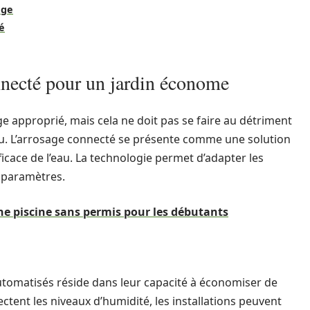
age
é
nnecté pour un jardin économe
e approprié, mais cela ne doit pas se faire au détriment
au. L’arrosage connecté se présente comme une solution
ficace de l’eau. La technologie permet d’adapter les
 paramètres.
une piscine sans permis pour les débutants
tomatisés réside dans leur capacité à économiser de
tectent les niveaux d’humidité, les installations peuvent