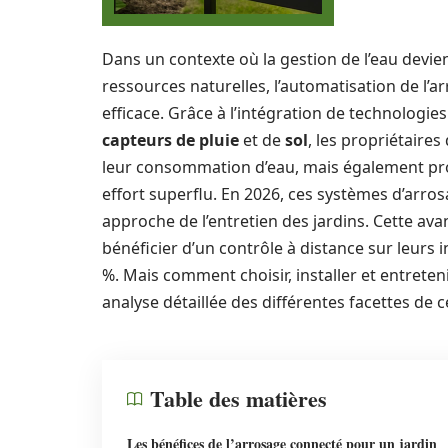
Dans un contexte où la gestion de l’eau devien
ressources naturelles, l’automatisation de l’
efficace. Grâce à l’intégration de technologies 
capteurs de pluie
et de
sol
, les propriétaire
leur consommation d’eau, mais également prof
effort superflu. En 2026, ces systèmes d’arr
approche de l’entretien des jardins. Cette a
bénéficier d’un contrôle à distance sur leurs i
%. Mais comment choisir, installer et entreteni
analyse détaillée des différentes facettes de c
Table des matières
Les bénéfices de l’arrosage connecté pour un jardin