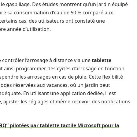
si le gaspillage. Des études montrent qu’un jardin équipé
duire sa consommation d’eau de 50 % comparé aux
ertains cas, des utilisateurs ont constaté une
re année d’utilisation.
e contrôler l’arrosage à distance via une
tablette
ut ainsi programmer des cycles d’arrosage en fonction
ndre les arrosages en cas de pluie. Cette flexibilité
iodes réservées aux vacances, où un jardin peut
équate. En utilisant une application dédiée, il est
, ajuster les réglages et même recevoir des notifications
BQ” pilotées par tablette tactile Microsoft pour la