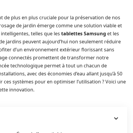
t de plus en plus cruciale pour la préservation de nos
arrosage de jardin émerge comme une solution viable et
intelligentes, telles que les
tablettes Samsung
et les
s de jardins peuvent aujourd’hui non seulement réduire
iter d’un environnement extérieur florissant sans
osage connectés promettent de transformer notre
vancée technologique permet à tout un chacun de
nstallations, avec des économies d’eau allant jusqu’à 50
r ces systèmes pour en optimiser l’utilisation ? Voici une
ette innovation.