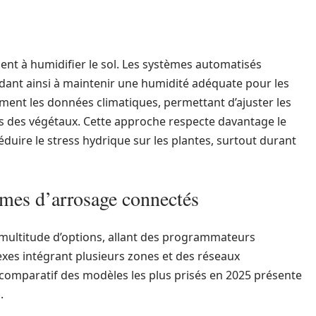
ent à humidifier le sol. Les systèmes automatisés
aidant ainsi à maintenir une humidité adéquate pour les
ment les données climatiques, permettant d’ajuster les
s des végétaux. Cette approche respecte davantage le
duire le stress hydrique sur les plantes, surtout durant
èmes d’arrosage connectés
ultitude d’options, allant des programmateurs
xes intégrant plusieurs zones et des réseaux
eau comparatif des modèles les plus prisés en 2025 présente
.