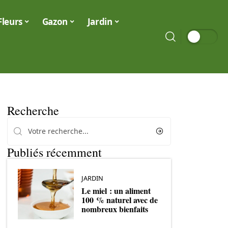
Fleurs
Gazon
Jardin
Recherche
Publiés récemment
JARDIN
Le miel : un aliment
100 % naturel avec de
nombreux bienfaits