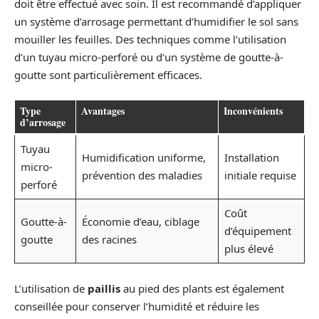
doit être effectué avec soin. Il est recommandé d’appliquer
un système d’arrosage permettant d’humidifier le sol sans
mouiller les feuilles. Des techniques comme l’utilisation
d’un tuyau micro-perforé ou d’un système de goutte-à-
goutte sont particulièrement efficaces.
Type
Avantages
Inconvénients
d’arrosage
Tuyau
Humidification uniforme,
Installation
micro-
prévention des maladies
initiale requise
perforé
Coût
Goutte-à-
Économie d’eau, ciblage
d’équipement
goutte
des racines
plus élevé
L’utilisation de
paillis
au pied des plants est également
conseillée pour conserver l’humidité et réduire les