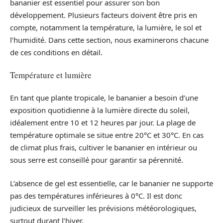
bananier est essentiel pour assurer son bon
développement. Plusieurs facteurs doivent être pris en
compte, notamment la température, la lumière, le sol et
l’humidité. Dans cette section, nous examinerons chacune
de ces conditions en détail.
Température et lumière
En tant que plante tropicale, le bananier a besoin d’une
exposition quotidienne à la lumière directe du soleil,
idéalement entre 10 et 12 heures par jour. La plage de
température optimale se situe entre 20°C et 30°C. En cas
de climat plus frais, cultiver le bananier en intérieur ou
sous serre est conseillé pour garantir sa pérennité.
L’absence de gel est essentielle, car le bananier ne supporte
pas des températures inférieures à 0°C. Il est donc
judicieux de surveiller les prévisions météorologiques,
surtout durant l’hiver.