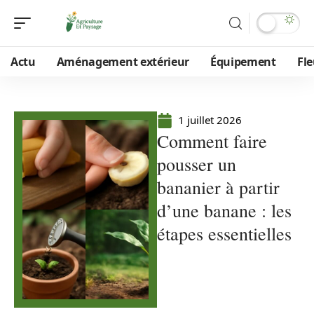
Actu
Aménagement extérieur
Équipement
Fle
1 juillet 2026
Comment faire
pousser un
bananier à partir
d’une banane : les
étapes essentielles