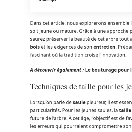
Dans cet article, nous explorerons ensemble 
soit jeune ou mature. Grâce à une approche p
saurez préserver la beauté de cet arbre tout a
bois
et les exigences de son
entretien
. Prépa
fascinant où la tradition croise l’innovation.
A découvrir également :
Le bouturage pour le
Techniques de taille pour les j
Lorsqu’on parle de
saule
pleureur, il est ess
particularités. Pour les jeunes saules, la
taille
future de l’arbre. À cet âge, l’objectif est de f
les erreurs qui pourraient compromettre so