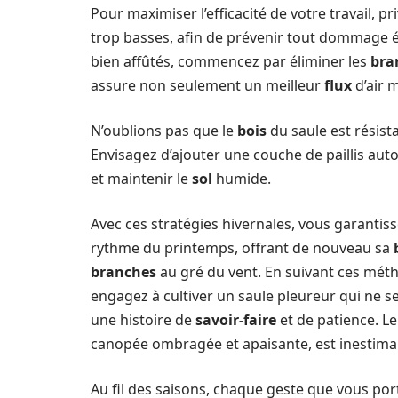
Pour maximiser l’efficacité de votre travail, 
trop basses, afin de prévenir tout dommage é
bien affûtés, commencez par éliminer les
bra
assure non seulement un meilleur
flux
d’air m
N’oublions pas que le
bois
du saule est résista
Envisagez d’ajouter une couche de paillis aut
et maintenir le
sol
humide.
Avec ces stratégies hivernales, vous garantis
rythme du printemps, offrant de nouveau sa
branches
au gré du vent. En suivant ces mé
engagez à cultiver un saule pleureur qui ne s
une histoire de
savoir-faire
et de patience. L
canopée ombragée et apaisante, est inestima
Au fil des saisons, chaque geste que vous por