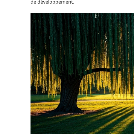
de développement.