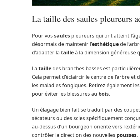
La taille des saules pleureurs a
Pour vos
saules
pleureurs qui ont atteint l’âg
désormais de maintenir l’
esthétique
de l’arb
d’adapter la
taille
à la dimension généreuse q
La
taille
des branches basses est particulièr
Cela permet d’éclaircir le centre de l’arbre et 
les maladies fongiques. Retirez également le
pour éviter les blessures au
bois
.
Un élagage bien fait se traduit par des coupes
sécateurs ou des scies spécifiquement conçu
au-dessus d’un bourgeon orienté vers l’exté
contrôler la direction des nouvelles
pousses
.