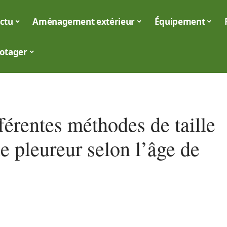
ctu
Aménagement extérieur
Équipement
otager
férentes méthodes de taille
e pleureur selon l’âge de