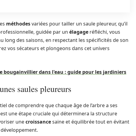
les
méthodes
variées pour tailler un saule pleureur, qu’il
rofessionnelle, guidée par un
élagage
réfléchi, vous
u long des saisons, en respectant les spécificités de son
rez vos sécateurs et plongeons dans cet univers
 bougainvillier dans l'eau : guide pour les jardiniers
eunes saules pleureurs
entiel de comprendre que chaque âge de l’arbre a ses
est une étape cruciale qui déterminera la structure
avoriser une
croissance
saine et équilibrée tout en évitant
n développement.