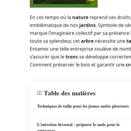
En ces temps où la
nature
reprend ses droits,
emblématique de nos
jardins
. Symbole de sé
marque l’imaginaire collectif par sa présenc
toute sa splendeur, cet
arbre
nécessite une
ta
Entamer une telle entreprise soulève de nom
s’assurer que le
tronc
se développe correcte
Comment préserver le bois et garantir une
cr
Table des matières
Techniques de taille pour les jeunes saules pleureurs
L’entretien hivernal : préparer le saule pour le
printemps