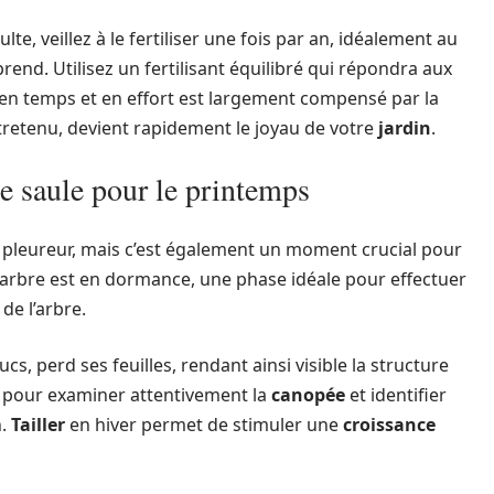
te, veillez à le fertiliser une fois par an, idéalement au
rend. Utilisez un fertilisant équilibré qui répondra aux
en temps et en effort est largement compensé par la
tretenu, devient rapidement le joyau de votre
jardin
.
le saule pour le printemps
 pleureur, mais c’est également un moment crucial pour
 l’arbre est en dormance, une phase idéale pour effectuer
de l’arbre.
cs, perd ses feuilles, rendant ainsi visible la structure
e pour examiner attentivement la
canopée
et identifier
n.
Tailler
en hiver permet de stimuler une
croissance