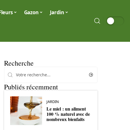
Fleurs
Gazon
Jardin
Recherche
Publiés récemment
JARDIN
Le miel : un aliment
100 % naturel avec de
nombreux bienfaits