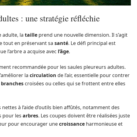
dultes : une stratégie réfléchie
e adulte, la
taille
prend une nouvelle dimension. Il s’agit
re tout en préservant sa
santé
. Le défi principal est
ue l’arbre a acquise avec
l’âge
.
ement recommandée pour les saules pleureurs adultes.
d’améliorer la
circulation
de l’air, essentielle pour contrer
s
branches
croisées ou celles qui se frottent entre elles
 nettes à l’aide d’outils bien affûtés, notamment des
s pour les
arbres
. Les coupes doivent être réalisées juste
rieur pour encourager une
croissance
harmonieuse et