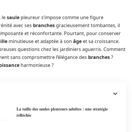
 le
saule
pleureur s’impose comme une figure
rénité avec ses
branches
gracieusement tombantes, il
e imposante et réconfortante. Pourtant, pour conserver
ille
minutieuse et adaptée à son
âge
et sa croissance.
breuses questions chez les jardiniers aguerris. Comment
ment sans compromettre l’élégance des
branches
?
oissance
harmonieuse ?
La taille des saules pleureurs adultes : une stratégie
réfléchie