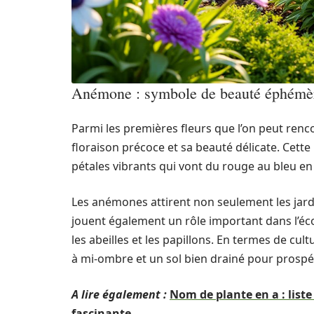
Anémone : symbole de beauté éphémè
Parmi les premières fleurs que l’on peut renco
floraison précoce et sa beauté délicate. Cette
pétales vibrants qui vont du rouge au bleu en p
Les anémones attirent non seulement les jardi
jouent également un rôle important dans l’écos
les abeilles et les papillons. En termes de cul
à mi-ombre et un sol bien drainé pour prospé
A lire également :
Nom de plante en a : list
fascinante