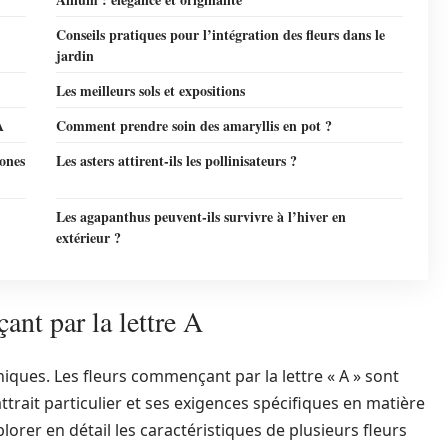
Conseils pratiques pour l’intégration des fleurs dans le
jardin
Les meilleurs sols et expositions
A
Comment prendre soin des amaryllis en pot ?
mones
Les asters attirent-ils les pollinisateurs ?
Les agapanthus peuvent-ils survivre à l’hiver en
extérieur ?
nt par la lettre A
ques. Les fleurs commençant par la lettre « A » sont
trait particulier et ses exigences spécifiques en matière
lorer en détail les caractéristiques de plusieurs fleurs