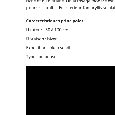
riche et bien drainé. Un arrosage modéré est 
pourrir le bulbe. En intérieur, l’amaryllis se pl
Caractéristiques principales :
Hauteur : 60 à 100 cm
Floraison : hiver
Exposition : plein soleil
Type : bulbeuse