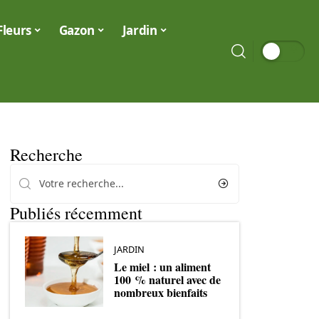
Fleurs
Gazon
Jardin
Recherche
Publiés récemment
JARDIN
Le miel : un aliment
100 % naturel avec de
nombreux bienfaits