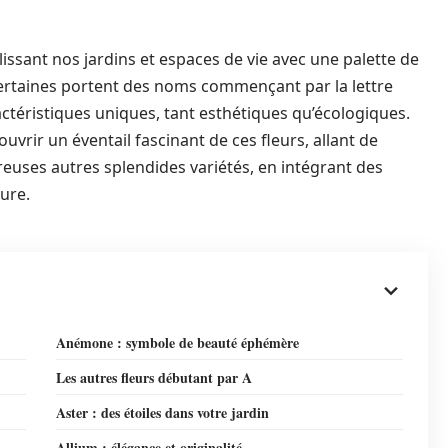
lissant nos jardins et espaces de vie avec une palette de
 certaines portent des noms commençant par la lettre
actéristiques uniques, tant esthétiques qu’écologiques.
vrir un éventail fascinant de ces fleurs, allant de
euses autres splendides variétés, en intégrant des
ure.
Anémone : symbole de beauté éphémère
Les autres fleurs débutant par A
Aster : des étoiles dans votre jardin
Allium : élégance et originalité