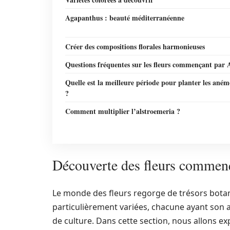
Agapanthus : beauté méditerranéenne
Créer des compositions florales harmonieuses
Questions fréquentes sur les fleurs commençant par 
Quelle est la meilleure période pour planter les ané
?
Comment multiplier l’alstroemeria ?
Découverte des fleurs commença
Le monde des fleurs regorge de trésors botani
particulièrement variées, chacune ayant son at
de culture. Dans cette section, nous allons exp