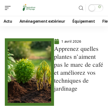
Actu
Aménagement extérieur
Équipement
Fle
1 avril 2026
Apprenez quelles
plantes n’aiment
pas le marc de café
et améliorez vos
techniques de
jardinage