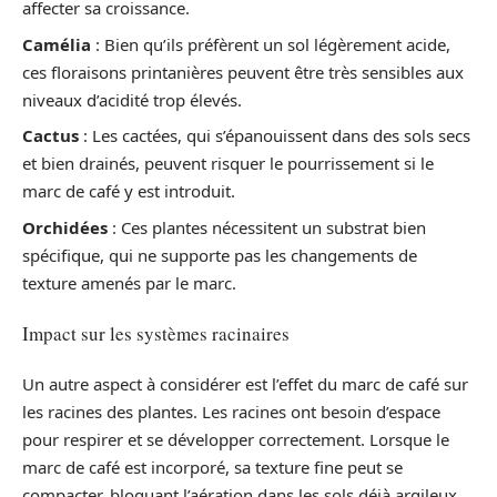
affecter sa croissance.
Camélia
: Bien qu’ils préfèrent un sol légèrement acide,
ces floraisons printanières peuvent être très sensibles aux
niveaux d’acidité trop élevés.
Cactus
: Les cactées, qui s’épanouissent dans des sols secs
et bien drainés, peuvent risquer le pourrissement si le
marc de café y est introduit.
Orchidées
: Ces plantes nécessitent un substrat bien
spécifique, qui ne supporte pas les changements de
texture amenés par le marc.
Impact sur les systèmes racinaires
Un autre aspect à considérer est l’effet du marc de café sur
les racines des plantes. Les racines ont besoin d’espace
pour respirer et se développer correctement. Lorsque le
marc de café est incorporé, sa texture fine peut se
compacter, bloquant l’aération dans les sols déjà argileux