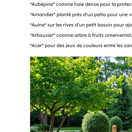
*Aubépine* comme haie dense pour la protecti
*Amandier* planté près d’un patio pour une v
*Aulne* sur les rives d’un petit bassin pour ajo
*Arbousier* comme arbre à fruits ornemental,
*Acer* pour des jeux de couleurs entre les sai