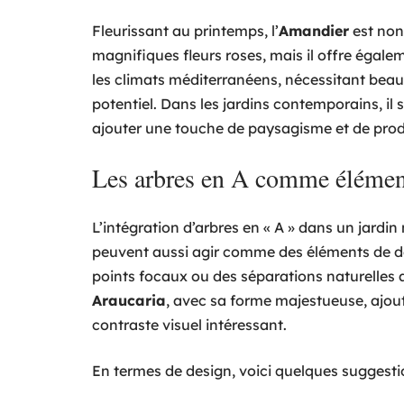
Fleurissant au printemps, l’
Amandier
est non
magnifiques fleurs roses, mais il offre égal
les climats méditerranéens, nécessitant beau
potentiel. Dans les jardins contemporains, i
ajouter une touche de paysagisme et de prod
Les arbres en A comme élément
L’intégration d’arbres en « A » dans un jardin
peuvent aussi agir comme des éléments de des
points focaux ou des séparations naturelles a
Araucaria
, avec sa forme majestueuse, ajou
contraste visuel intéressant.
En termes de design, voici quelques suggestion