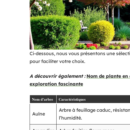
Ci-dessous, nous vous présentons une sélectio
pour faciliter votre choix.
A découvrir également :
Nom de plante en 
exploration fascinante
Nom d’arbre
Caractéristiques
Arbre à feuillage caduc, résistan
Aulne
l’humidité.