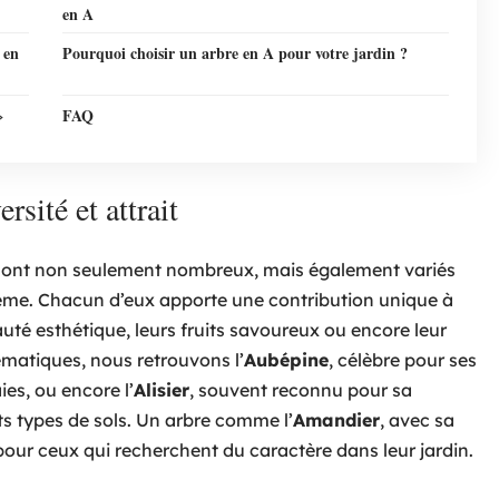
en A
 en
Pourquoi choisir un arbre en A pour votre jardin ?
»
FAQ
sité et attrait
sont non seulement nombreux, mais également variés
tème. Chacun d’eux apporte une contribution unique à
uté esthétique, leurs fruits savoureux ou encore leur
lématiques, nous retrouvons l’
Aubépine
, célèbre pour ses
ies, ou encore l’
Alisier
, souvent reconnu pour sa
nts types de sols. Un arbre comme l’
Amandier
, avec sa
 pour ceux qui recherchent du caractère dans leur jardin.