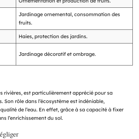
Ornementation et production de fruits.
Jardinage ornemental, consommation des
fruits.
Haies, protection des jardins.
Jardinage décoratif et ombrage.
s rivières, est particulièrement apprécié pour sa
. Son rôle dans l’écosystème est indéniable,
 qualité de l’eau. En effet, grâce à sa capacité à fixer
ns l’enrichissement du sol.
égliger