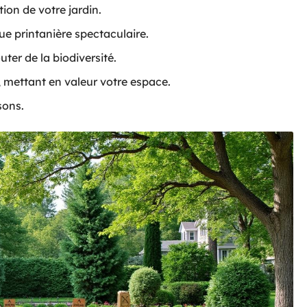
on de votre jardin.
ue printanière spectaculaire.
uter de la biodiversité.
 mettant en valeur votre espace.
sons.