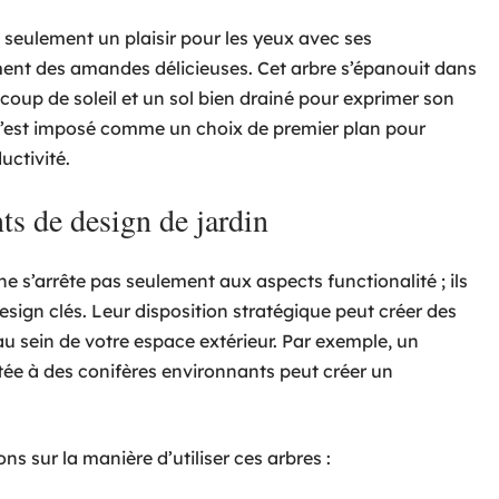
 seulement un plaisir pour les yeux avec ses
ement des amandes délicieuses. Cet arbre s’épanouit dans
coup de soleil et un sol bien drainé pour exprimer son
l s’est imposé comme un choix de premier plan pour
uctivité.
s de design de jardin
 ne s’arrête pas seulement aux aspects functionalité ; ils
ign clés. Leur disposition stratégique peut créer des
u sein de votre espace extérieur. Par exemple, un
tée à des conifères environnants peut créer un
s sur la manière d’utiliser ces arbres :