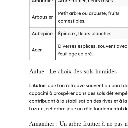
Amandier
Arbre fruitier, fleurs roses.
Petit arbre ou arbuste, fruits
Arbousier
comestibles.
Aubépine
Épineux, fleurs blanches.
Diverses espèces, souvent avec
Acer
feuillage coloré.
Aulne : Le choix des sols humides
L’
Aulne
, que l’on retrouve souvent au bord de
capacité à prospérer dans des sols détrempés
contribuant à la stabilisation des rives et à la
l’azote, cet arbre joue un rôle fondamental da
Amandier : Un arbre fruitier à ne pas n