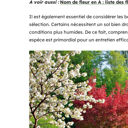
A voir aussi :
Nom de fleur en A : liste des
Il est également essentiel de considérer les 
sélection. Certains nécessitent un sol bien d
conditions plus humides. De ce fait, compre
espèce est primordial pour un entretien effic