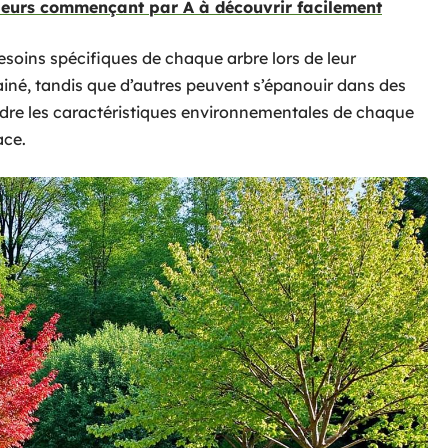
 fleurs commençant par A à découvrir facilement
besoins spécifiques de chaque arbre lors de leur
rainé, tandis que d’autres peuvent s’épanouir dans des
ndre les caractéristiques environnementales de chaque
ace.