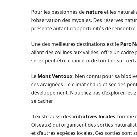
Pour les passionnés de
nature
et les natural
l’observation des mygales. Des réserves natur
présente autant d’opportunités de rencontre 
Une des meilleures destinations est le
Parc N
allant des collines aux vallées, offre un cadre
serez peut-être chanceux de tomber sur certai
Le
Mont Ventoux
, bien connu pour sa biodiv
ces araignées. Le climat chaud et sec des pen
développement. N’oubliez pas d’explorer les 
se cacher.
Il existe aussi des
initiatives locales
comme ce
Oiseaux) qui organisent des sorties naturalis
et d’autres espèces locales. Ces sorties sont