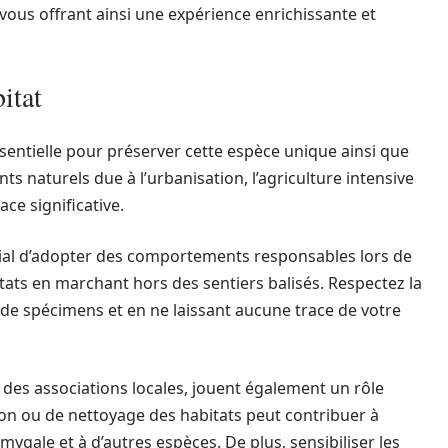
, vous offrant ainsi une expérience enrichissante et
itat
sentielle pour préserver cette espèce unique ainsi que
s naturels due à l’urbanisation, l’agriculture intensive
ce significative.
ucial d’adopter des comportements responsables lors de
itats en marchant hors des sentiers balisés. Respectez la
s de spécimens et en ne laissant aucune trace de votre
r des associations locales, jouent également un rôle
tion ou de nettoyage des habitats peut contribuer à
ygale et à d’autres espèces. De plus, sensibiliser les