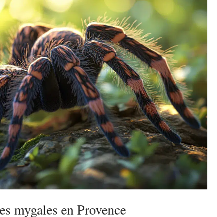
les mygales en Provence