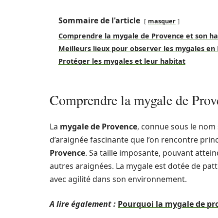
Sommaire de l'article
masquer
Comprendre la mygale de Provence et son hab
Meilleurs lieux pour observer les mygales en
Protéger les mygales et leur habitat
Comprendre la mygale de Proven
La
mygale de Provence
, connue sous le nom 
d’araignée fascinante que l’on rencontre pri
Provence
. Sa taille imposante, pouvant attei
autres araignées. La mygale est dotée de patt
avec agilité dans son environnement.
A lire également :
Pourquoi la mygale de pr