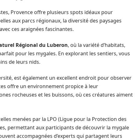
istes, Provence offre plusieurs spots idéaux pour
elles aux parcs régionaux, la diversité des paysages
avec ces araignées fascinantes.
aturel Régional du Luberon
, où la variété d’habitats,
 parfait pour les mygales. En explorant les sentiers, vous
ns de leurs nids.
ersité, est également un excellent endroit pour observer
tes offre un environnement propice à leur
zones rocheuses et les buissons, où ces créatures aiment
lles menées par la LPO (Ligue pour la Protection des
tes, permettant aux participants de découvrir la mygale
 souvent accompagnées d’experts qui partagent leurs