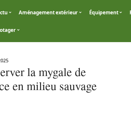
ctu
Aménagement extérieur
Équipement
otager
2025
erver la mygale de
ce en milieu sauvage