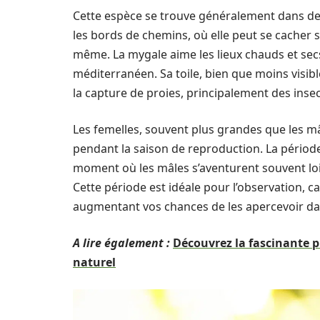
Cette espèce se trouve généralement dans des h
les bords de chemins, où elle peut se cacher s
même. La mygale aime les lieux chauds et secs
méditerranéen. Sa toile, bien que moins visibl
la capture de proies, principalement des insec
Les femelles, souvent plus grandes que les mâ
pendant la saison de reproduction. La période 
moment où les mâles s’aventurent souvent loi
Cette période est idéale pour l’observation, c
augmentant vos chances de les apercevoir dan
A lire également :
Découvrez la fascinante 
naturel