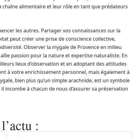
a chaîne alimentaire et leur rôle en tant que prédateurs
luencer les autres. Partager vos connaissances sur la
tat peut créer une prise de conscience collective,
odiversité. Observer la mygale de Provence en milieu
llie passion pour la nature et expertise naturaliste. En
lleurs lieux d’observation et en adoptant des attitudes
nt à votre enrichissement personnel, mais également à
mygale, bien plus qu’un simple arachnide, est un symbole
et il incombe à chacun de nous d’assurer sa préservation
l’actu :