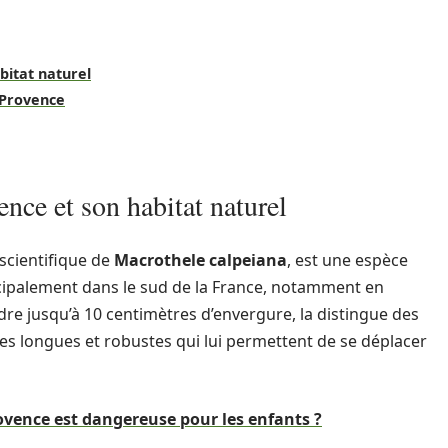
itat naturel
 Provence
ce et son habitat naturel
scientifique de
Macrothele calpeiana
, est une espèce
ncipalement dans le sud de la France, notamment en
ndre jusqu’à 10 centimètres d’envergure, la distingue des
es longues et robustes qui lui permettent de se déplacer
ovence est dangereuse pour les enfants ?