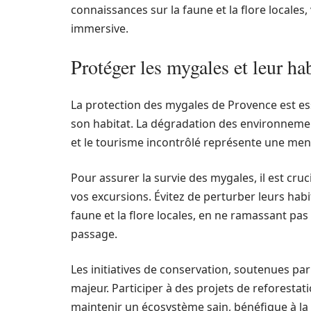
connaissances sur la faune et la flore locales
immersive.
Protéger les mygales et leur hab
La protection des mygales de Provence est es
son habitat. La dégradation des environnement
et le tourisme incontrôlé représente une mena
Pour assurer la survie des mygales, il est cr
vos excursions. Évitez de perturber leurs hab
faune et la flore locales, en ne ramassant pa
passage.
Les initiatives de conservation, soutenues pa
majeur. Participer à des projets de reforesta
maintenir un écosystème sain, bénéfique à la m