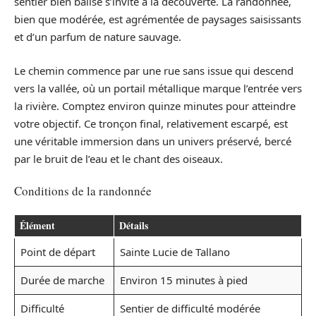
sentier bien balisé s’invite à la découverte. La randonnée,
bien que modérée, est agrémentée de paysages saisissants
et d’un parfum de nature sauvage.
Le chemin commence par une rue sans issue qui descend
vers la vallée, où un portail métallique marque l’entrée vers
la rivière. Comptez environ quinze minutes pour atteindre
votre objectif. Ce tronçon final, relativement escarpé, est
une véritable immersion dans un univers préservé, bercé
par le bruit de l’eau et le chant des oiseaux.
Conditions de la randonnée
Élément
Détails
Point de départ
Sainte Lucie de Tallano
Durée de marche
Environ 15 minutes à pied
Difficulté
Sentier de difficulté modérée