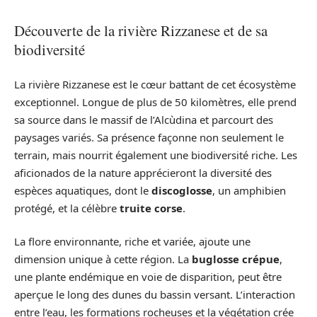
Découverte de la rivière Rizzanese et de sa
biodiversité
La rivière Rizzanese est le cœur battant de cet écosystème
exceptionnel. Longue de plus de 50 kilomètres, elle prend
sa source dans le massif de l’Alcùdina et parcourt des
paysages variés. Sa présence façonne non seulement le
terrain, mais nourrit également une biodiversité riche. Les
aficionados de la nature apprécieront la diversité des
espèces aquatiques, dont le
discoglosse
, un amphibien
protégé, et la célèbre
truite corse
.
La flore environnante, riche et variée, ajoute une
dimension unique à cette région. La
buglosse crépue
,
une plante endémique en voie de disparition, peut être
aperçue le long des dunes du bassin versant. L’interaction
entre l’eau, les formations rocheuses et la végétation crée