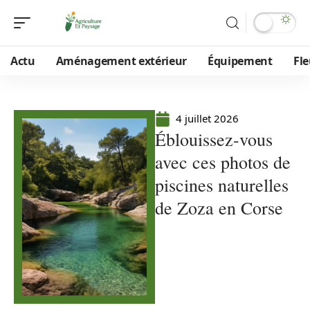
Actu
Aménagement extérieur
Équipement
Fle
4 juillet 2026
Éblouissez-vous
avec ces photos de
piscines naturelles
de Zoza en Corse