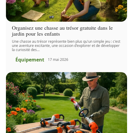
Organisez une chasse au trésor gratuite dans le
jardin pour les enfants
Une chasse au trésor représente bien plus qu'un simple jeu : c'est
une aventure excitante, une occasion d'explorer et de développer
la curiosité des
…
Équipement
17 mai 2026