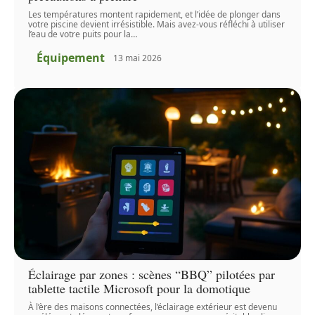
Les températures montent rapidement, et l’idée de plonger dans
votre piscine devient irrésistible. Mais avez-vous réfléchi à utiliser
l’eau de votre puits pour la
…
Équipement
13 mai 2026
Éclairage par zones : scènes “BBQ” pilotées par
tablette tactile Microsoft pour la domotique
À l’ère des maisons connectées, l’éclairage extérieur est devenu