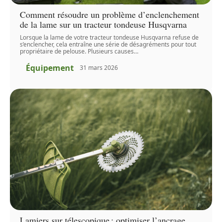
Comment résoudre un problème d’enclenchement
de la lame sur un tracteur tondeuse Husqvarna
Lorsque la lame de votre tracteur tondeuse Husqvarna refuse de
s’enclencher, cela entraîne une série de désagréments pour tout
propriétaire de pelouse. Plusieurs causes
…
Équipement
31 mars 2026
Lamiers sur télescopique : optimiser l’ancrage