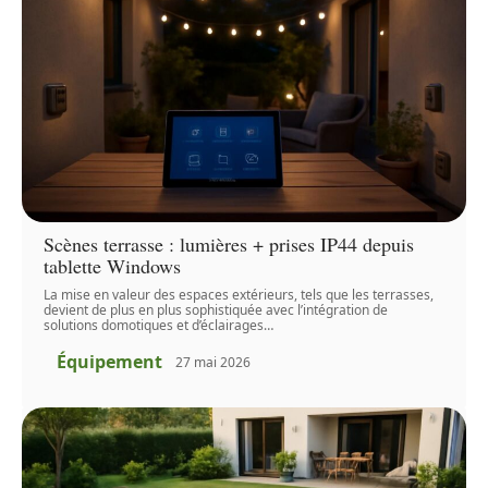
Scènes terrasse : lumières + prises IP44 depuis
tablette Windows
La mise en valeur des espaces extérieurs, tels que les terrasses,
devient de plus en plus sophistiquée avec l’intégration de
solutions domotiques et d’éclairages
…
Équipement
27 mai 2026