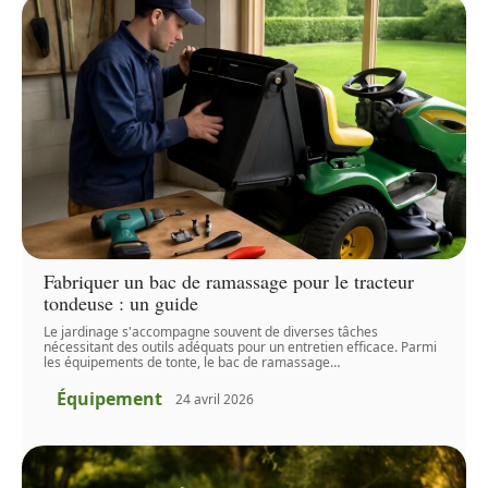
Fabriquer un bac de ramassage pour le tracteur
tondeuse : un guide
Le jardinage s'accompagne souvent de diverses tâches
nécessitant des outils adéquats pour un entretien efficace. Parmi
les équipements de tonte, le bac de ramassage
…
Équipement
24 avril 2026