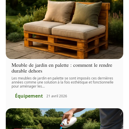
Meuble de jardin en palette : comment le rendre
durable dehors
Les meubles de jardin en palette se sont imposés ces dernières
années comme une solution à la fois esthétique et fonctionnelle
pour aménager les
…
Équipement
21 avril 2026