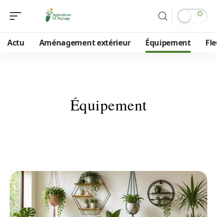
Actu
Aménagement extérieur
Équipement
Fle
Équipement