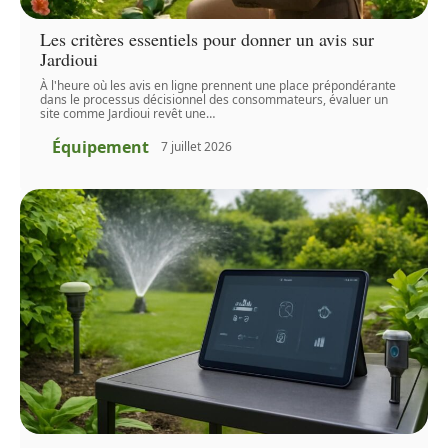
Les critères essentiels pour donner un avis sur
Jardioui
À l'heure où les avis en ligne prennent une place prépondérante
dans le processus décisionnel des consommateurs, évaluer un
site comme Jardioui revêt une
…
Équipement
7 juillet 2026