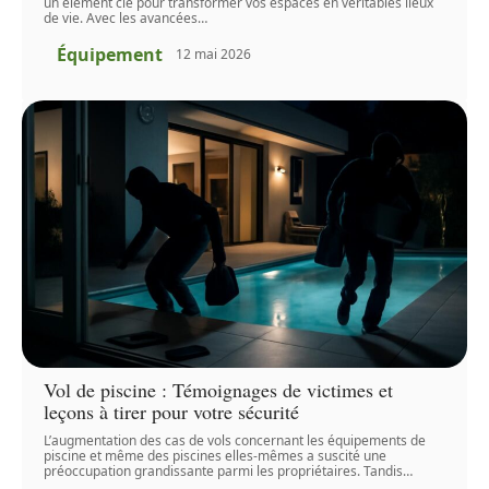
un élément clé pour transformer vos espaces en véritables lieux
de vie. Avec les avancées
…
Équipement
12 mai 2026
Vol de piscine : Témoignages de victimes et
leçons à tirer pour votre sécurité
L’augmentation des cas de vols concernant les équipements de
piscine et même des piscines elles-mêmes a suscité une
préoccupation grandissante parmi les propriétaires. Tandis
…