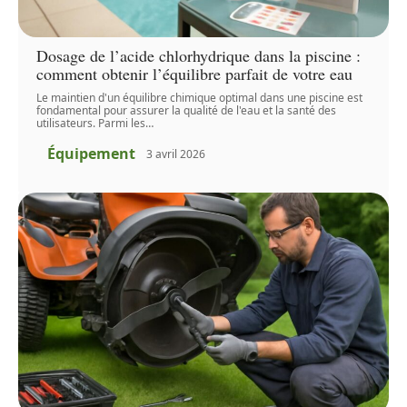
Dosage de l’acide chlorhydrique dans la piscine :
comment obtenir l’équilibre parfait de votre eau
Le maintien d'un équilibre chimique optimal dans une piscine est
fondamental pour assurer la qualité de l'eau et la santé des
utilisateurs. Parmi les
…
Équipement
3 avril 2026