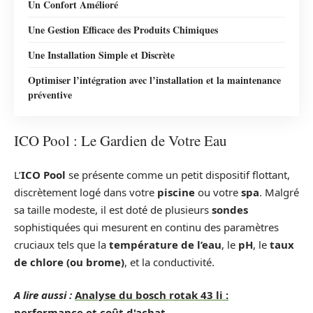
Un Confort Amélioré
Une Gestion Efficace des Produits Chimiques
Une Installation Simple et Discrète
Optimiser l’intégration avec l’installation et la maintenance
préventive
ICO Pool : Le Gardien de Votre Eau
L’
ICO Pool
se présente comme un petit dispositif flottant,
discrètement logé dans votre
piscine
ou votre
spa
. Malgré
sa taille modeste, il est doté de plusieurs
sondes
sophistiquées qui mesurent en continu des paramètres
cruciaux tels que la
température de l’eau
, le
pH
, le
taux
de chlore (ou brome)
, et la conductivité.
A lire aussi :
Analyse du bosch rotak 43 li :
performance et coût d'achat