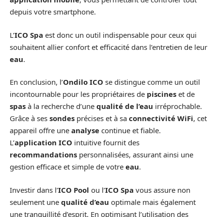
depuis votre smartphone.
L’
ICO Spa
est donc un outil indispensable pour ceux qui
souhaitent allier confort et efficacité dans l’entretien de leur
eau
.
En conclusion, l’
Ondilo ICO
se distingue comme un outil
incontournable pour les propriétaires de
piscines
et de
spas
à la recherche d’une
qualité de l’eau
irréprochable.
Grâce à ses
sondes
précises et à sa
connectivité
WiFi
, cet
appareil offre une
analyse
continue et fiable.
L’
application ICO
intuitive fournit des
recommandations
personnalisées, assurant ainsi une
gestion efficace et simple de votre
eau
.
Investir dans l’
ICO Pool
ou l’
ICO Spa
vous assure non
seulement une
qualité d’eau
optimale mais également
une tranquillité d’esprit. En optimisant l’utilisation des