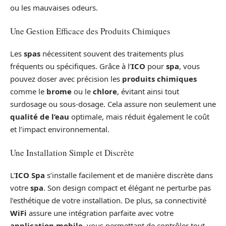
ou les mauvaises odeurs.
Une Gestion Efficace des Produits Chimiques
Les
spas
nécessitent souvent des traitements plus
fréquents ou spécifiques. Grâce à l’
ICO
pour
spa
, vous
pouvez doser avec précision les
produits chimiques
comme le
brome
ou le
chlore
, évitant ainsi tout
surdosage ou sous-dosage. Cela assure non seulement une
qualité de l’eau
optimale, mais réduit également le coût
et l’impact environnemental.
Une Installation Simple et Discrète
L’
ICO Spa
s’installe facilement et de manière discrète dans
votre
spa
. Son design compact et élégant ne perturbe pas
l’esthétique de votre installation. De plus, sa connectivité
WiFi
assure une intégration parfaite avec votre
application mobile
, vous permettant de contrôler tout