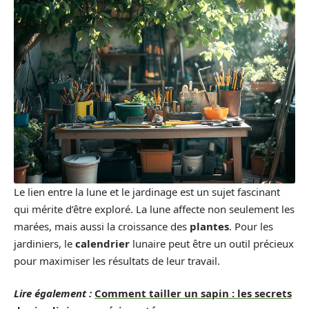
Le lien entre la lune et le jardinage est un sujet fascinant
qui mérite d’être exploré. La lune affecte non seulement les
marées, mais aussi la croissance des
plantes
. Pour les
jardiniers, le
calendrier
lunaire peut être un outil précieux
pour maximiser les résultats de leur travail.
Lire également :
Comment tailler un sapin : les secrets