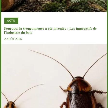
ACTU
Pourquoi la tronçonneuse a été inventée : Les impératifs de
l’industrie du bois
2 AOÛT 2026