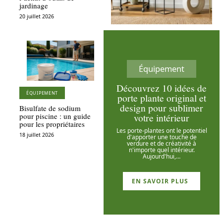
jardinage
20 juillet 2026
Équipement
Découvrez 10 idées de
ÉQUIPEMENT
porte plante original et
design pour sublimer
Bisulfate de sodium
votre intérieur
pour piscine : un guide
pour les propriétaires
Les porte-plantes ont le potentiel
18 juillet 2026
d'apporter une touche de
verdure et de créativité à
n'importe quel intérieur.
Aujourd'hui,
…
EN SAVOIR PLUS