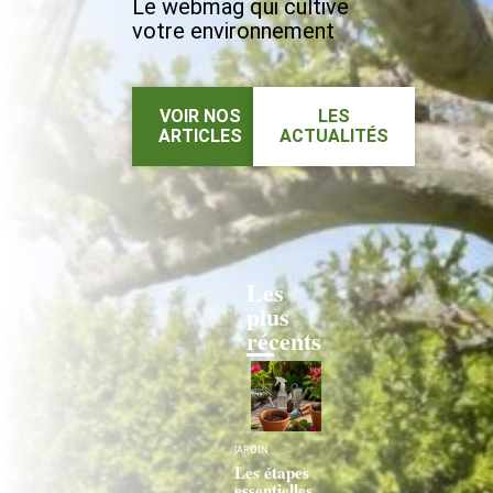
Le webmag qui cultive
votre environnement
VOIR NOS
LES
ARTICLES
ACTUALITÉS
Les
plus
récents
JARDIN
Les étapes
essentielles