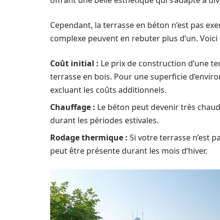
offrant une belle esthétique qui s’adapte à 
Cependant, la terrasse en béton n’est pas ex
complexe peuvent en rebuter plus d’un. Voici
Coût initial :
Le prix de construction d’une te
terrasse en bois. Pour une superficie d’envir
excluant les coûts additionnels.
Chauffage :
Le béton peut devenir très chaud s
durant les périodes estivales.
Rodage thermique :
Si votre terrasse n’est p
peut être présente durant les mois d’hiver.