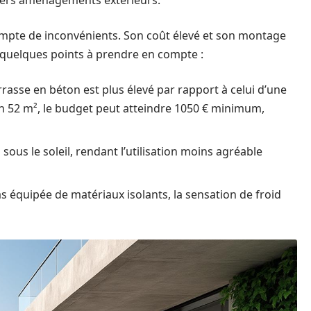
divers aménagements extérieurs.
empte de inconvénients. Son coût élevé et son montage
 quelques points à prendre en compte :
rrasse en béton est plus élevé par rapport à celui d’une
on 52 m², le budget peut atteindre 1050 € minimum,
ous le soleil, rendant l’utilisation moins agréable
as équipée de matériaux isolants, la sensation de froid