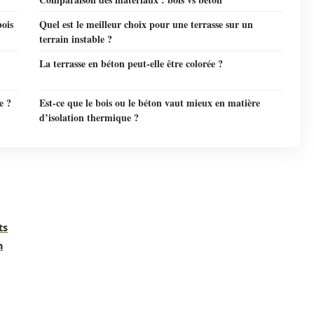
bois
Quel est le meilleur choix pour une terrasse sur un
terrain instable ?
La terrasse en béton peut-elle être colorée ?
e ?
Est-ce que le bois ou le béton vaut mieux en matière
d’isolation thermique ?
ts
n