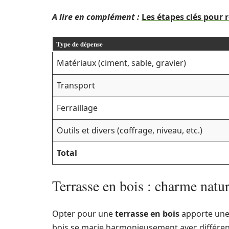
A lire en complément :
Les étapes clés pour 
Type de dépense
Matériaux (ciment, sable, gravier)
Transport
Ferraillage
Outils et divers (coffrage, niveau, etc.)
Total
Terrasse en bois : charme natur
Opter pour une
terrasse en bois
apporte une 
bois se marie harmonieusement avec différents