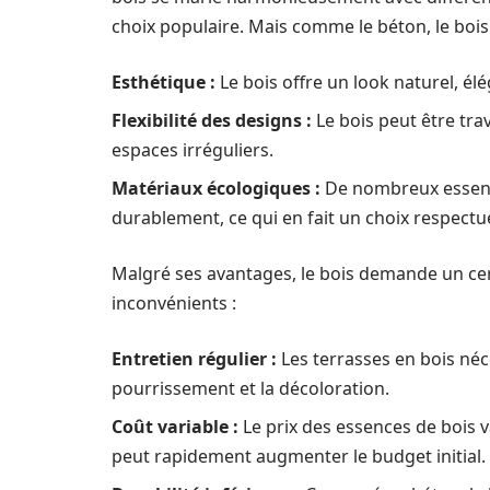
choix populaire. Mais comme le béton, le bois
Esthétique :
Le bois offre un look naturel, él
Flexibilité des designs :
Le bois peut être tra
espaces irréguliers.
Matériaux écologiques :
De nombreux essence
durablement, ce qui en fait un choix respect
Malgré ses avantages, le bois demande un cer
inconvénients :
Entretien régulier :
Les terrasses en bois néce
pourrissement et la décoloration.
Coût variable :
Le prix des essences de bois va
peut rapidement augmenter le budget initial.