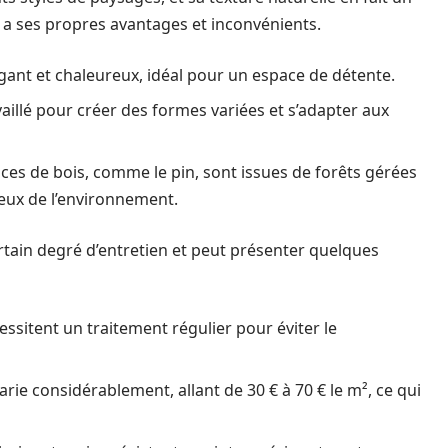
 a ses propres avantages et inconvénients.
égant et chaleureux, idéal pour un espace de détente.
vaillé pour créer des formes variées et s’adapter aux
s de bois, comme le pin, sont issues de forêts gérées
ueux de l’environnement.
tain degré d’entretien et peut présenter quelques
ssitent un traitement régulier pour éviter le
rie considérablement, allant de 30 € à 70 € le m², ce qui