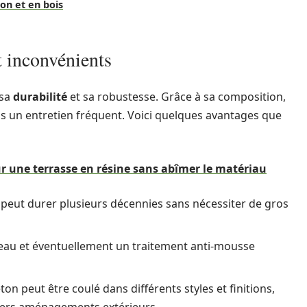
on et en bois
t inconvénients
 sa
durabilité
et sa robustesse. Grâce à sa composition,
pas un entretien fréquent. Voici quelques avantages que
 une terrasse en résine sans abîmer le matériau
peut durer plusieurs décennies sans nécessiter de gros
’eau et éventuellement un traitement anti-mousse
ton peut être coulé dans différents styles et finitions,