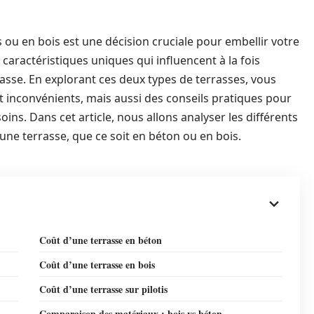
s ou en bois est une décision cruciale pour embellir votre
caractéristiques uniques qui influencent à la fois
errasse. En explorant ces deux types de terrasses, vous
 inconvénients, mais aussi des conseils pratiques pour
oins. Dans cet article, nous allons analyser les différents
une terrasse, que ce soit en béton ou en bois.
Coût d’une terrasse en béton
Coût d’une terrasse en bois
Coût d’une terrasse sur pilotis
Comparaison des matériaux : bois vs béton