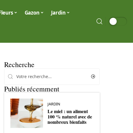
Fleurs
Gazon
Jardin
Recherche
Publiés récemment
JARDIN
Le miel : un aliment
100 % naturel avec de
nombreux bienfaits