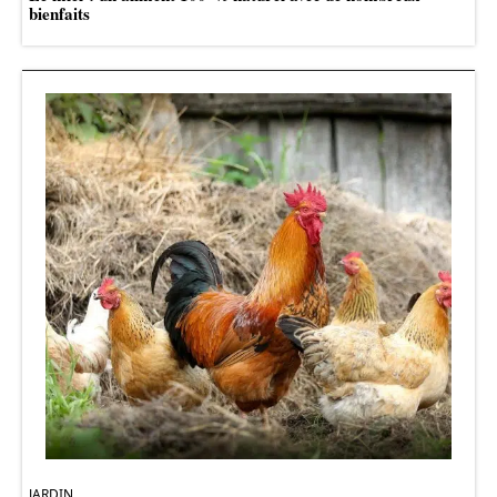
bienfaits
JARDIN