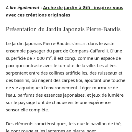
A lire également :
Arche de jardin à Gifi : inspirez-vous
avec ces créations originales
Présentation du Jardin Japonais Pierre-Baudis
Le Jardin Japonais Pierre-Baudis s’inscrit dans le vaste
ensemble paysager du parc de Compans-Caffarelli. D’une
superficie de 7 000 m², il est conçu comme un espace de
paix qui contraste avec le tumulte de la ville. Les allées
serpentent entre des collines artificielles, des ruisseaux et
des bassins, où nagent des carpes koï, ajoutant une touche
de vie aquatique à l’environnement. Léger murmure de
l’eau, parfums des essences japonaises, et jeux de lumière
sur le paysage font de chaque visite une expérience
sensorielle complète.
Des éléments caractéristiques, tels que le pavillon de thé,
le pont rouge et les lanternes en pierre, sont