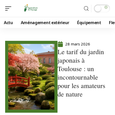
Actu
Aménagement extérieur
Équipement
Fle
28 mars 2026
Le tarif du jardin
japonais à
Toulouse : un
incontournable
pour les amateurs
de nature