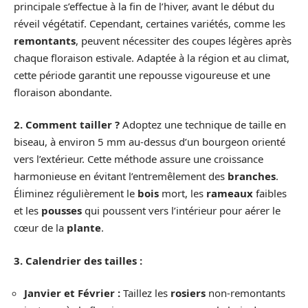
principale s’effectue à la fin de l’hiver, avant le début du
réveil végétatif. Cependant, certaines variétés, comme les
remontants
, peuvent nécessiter des coupes légères après
chaque floraison estivale. Adaptée à la région et au climat,
cette période garantit une repousse vigoureuse et une
floraison abondante.
2. Comment tailler ?
Adoptez une technique de taille en
biseau, à environ 5 mm au-dessus d’un bourgeon orienté
vers l’extérieur. Cette méthode assure une croissance
harmonieuse en évitant l’entremêlement des
branches
.
Éliminez régulièrement le
bois
mort, les
rameaux
faibles
et les
pousses
qui poussent vers l’intérieur pour aérer le
cœur de la
plante
.
3. Calendrier des tailles :
Janvier et Février :
Taillez les
rosiers
non-remontants