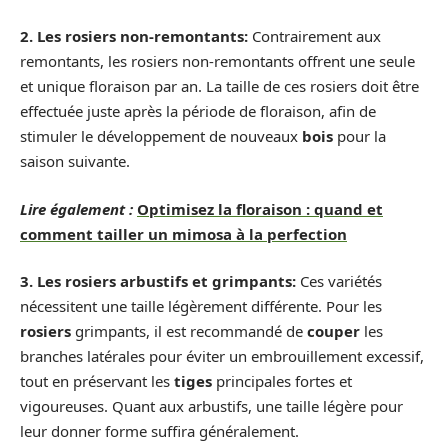
2. Les rosiers non-remontants:
Contrairement aux
remontants, les rosiers non-remontants offrent une seule
et unique floraison par an. La taille de ces rosiers doit être
effectuée juste après la période de floraison, afin de
stimuler le développement de nouveaux
bois
pour la
saison suivante.
Lire également :
Optimisez la floraison : quand et
comment tailler un mimosa à la perfection
3. Les rosiers arbustifs et grimpants:
Ces variétés
nécessitent une taille légèrement différente. Pour les
rosiers
grimpants, il est recommandé de
couper
les
branches latérales pour éviter un embrouillement excessif,
tout en préservant les
tiges
principales fortes et
vigoureuses. Quant aux arbustifs, une taille légère pour
leur donner forme suffira généralement.