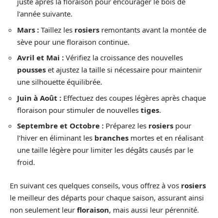
juste après la floraison pour encourager le bois de
l’année suivante.
Mars :
Taillez les
rosiers
remontants avant la montée de
sève pour une floraison continue.
Avril et Mai :
Vérifiez la croissance des nouvelles
pousses
et ajustez la taille si nécessaire pour maintenir
une silhouette équilibrée.
Juin à Août :
Effectuez des coupes légères après chaque
floraison pour stimuler de nouvelles
tiges
.
Septembre et Octobre :
Préparez les
rosiers
pour
l’hiver en éliminant les
branches
mortes et en réalisant
une taille légère pour limiter les dégâts causés par le
froid.
En suivant ces quelques conseils, vous offrez à vos
rosiers
le meilleur des départs pour chaque saison, assurant ainsi
non seulement leur
floraison
, mais aussi leur pérennité.