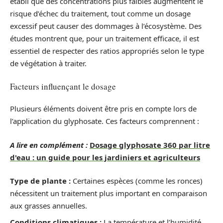
établi que des concentrations plus faibles augmentent le
risque d’échec du traitement, tout comme un dosage
excessif peut causer des dommages à l’écosystème. Des
études montrent que, pour un traitement efficace, il est
essentiel de respecter des ratios appropriés selon le type
de végétation à traiter.
Facteurs influençant le dosage
Plusieurs éléments doivent être pris en compte lors de
l’application du glyphosate. Ces facteurs comprennent :
A lire en complément :
Dosage glyphosate 360 par litre
d'eau : un guide pour les jardiniers et agriculteurs
Type de plante :
Certaines espèces (comme les ronces)
nécessitent un traitement plus important en comparaison
aux grasses annuelles.
Conditions climatiques :
La température et l’humidité