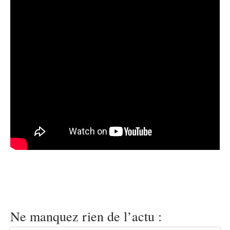
Ne manquez rien de l’actu :