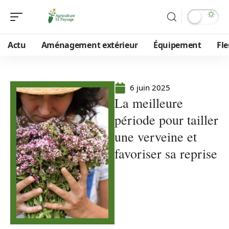
Actu
Aménagement extérieur
Équipement
Fle
6 juin 2025
La meilleure
période pour tailler
une verveine et
favoriser sa reprise