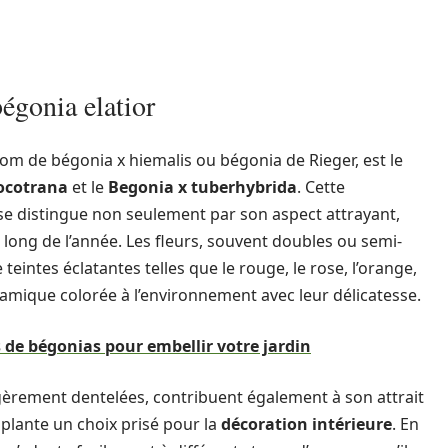
bégonia elatior
om de bégonia x hiemalis ou bégonia de Rieger, est le
ocotrana
et le
Begonia x tuberhybrida
. Cette
 se distingue non seulement par son aspect attrayant,
 long de l’année. Les fleurs, souvent doubles ou semi-
eintes éclatantes telles que le rouge, le rose, l’orange,
namique colorée à l’environnement avec leur délicatesse.
 de bégonias pour embellir votre jardin
légèrement dentelées, contribuent également à son attrait
 plante un choix prisé pour la
décoration intérieure
. En