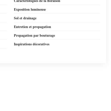
Caractéristiques de la floraison
Exposition lumineuse
Sol et drainage
Entretien et propagation
Propagation par bouturage
Inspirations décoratives