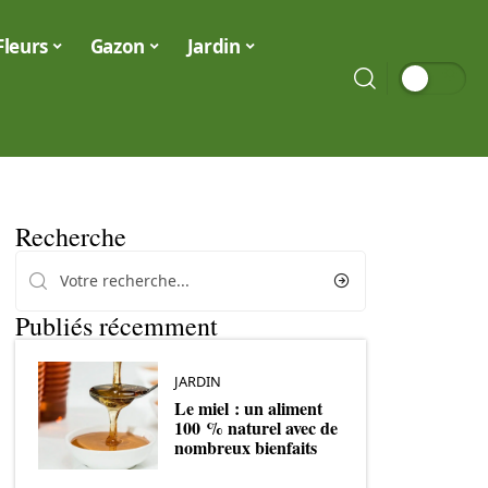
Fleurs
Gazon
Jardin
Recherche
Publiés récemment
JARDIN
Le miel : un aliment
100 % naturel avec de
nombreux bienfaits