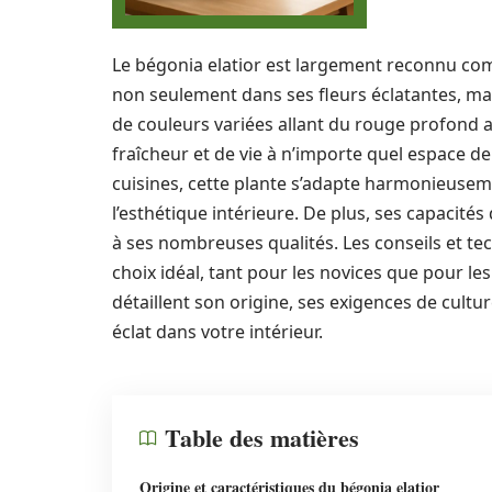
Le bégonia elatior est largement reconnu com
non seulement dans ses fleurs éclatantes, mais
de couleurs variées allant du rouge profond a
fraîcheur et de vie à n’importe quel espace de
cuisines, cette plante s’adapte harmonieusem
l’esthétique intérieure. De plus, ses capacités
à ses nombreuses qualités. Les conseils et te
choix idéal, tant pour les novices que pour le
détaillent son origine, ses exigences de cultu
éclat dans votre intérieur.
Table des matières
Origine et caractéristiques du bégonia elatior