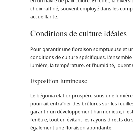
en un havre de paix coloré. En effet, la divers
choix raffiné, souvent employé dans les comp
accueillante.
Conditions de culture idéales
Pour garantir une floraison somptueuse et un
conditions de culture spécifiques. L’ensemble
lumière, la température, et l’humidité, jouen
Exposition lumineuse
Le bégonia elatior prospère sous une lumière v
pourrait entraîner des brûlures sur les feuilles
garantir un développement harmonieux, il es
fenêtre, tout en évitant les rayons directs du
également une floraison abondante.