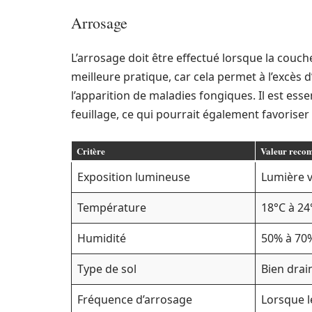
Arrosage
L’arrosage doit être effectué lorsque la couch
meilleure pratique, car cela permet à l’excès d
l’apparition de maladies fongiques. Il est essen
feuillage, ce qui pourrait également favoriser 
Critère
Valeur reco
Exposition lumineuse
Lumière vi
Température
18°C à 24
Humidité
50% à 70
Type de sol
Bien drai
Fréquence d’arrosage
Lorsque l