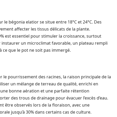
 le bégonia elatior se situe entre 18°C et 24°C. Des
ent affecter les tissus délicats de la plante.
% est essentiel pour stimuler la croissance, surtout
r instaurer un microclimat favorable, un plateau rempli
t à ce que le pot ne soit pas immergé.
 le pourrissement des racines, la raison principale de la
utiliser un mélange de terreau de qualité, enrichi en
r une bonne aération et une parfaite rétention
rter des trous de drainage pour évacuer l’excès d’eau.
t être observés lors de la floraison, avec une
orale jusqu’à 30% dans certains cas de culture.