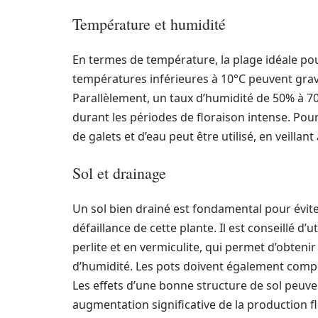
Température et humidité
En termes de température, la plage idéale pour
températures inférieures à 10°C peuvent gravem
Parallèlement, un taux d’humidité de 50% à 70
durant les périodes de floraison intense. Pou
de galets et d’eau peut être utilisé, en veillan
Sol et drainage
Un sol bien drainé est fondamental pour éviter
défaillance de cette plante. Il est conseillé d’
perlite et en vermiculite, qui permet d’obteni
d’humidité. Les pots doivent également compo
Les effets d’une bonne structure de sol peuven
augmentation significative de la production fl