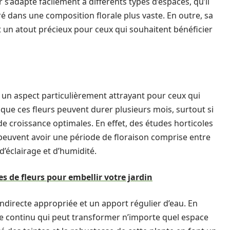
r s’adapte facilement à différents types d’espaces, qu’il
ré dans une composition florale plus vaste. En outre, sa
it un atout précieux pour ceux qui souhaitent bénéficier
t un aspect particulièrement attrayant pour ceux qui
 que ces fleurs peuvent durer plusieurs mois, surtout si
de croissance optimales. En effet, des études horticoles
 peuvent avoir une période de floraison comprise entre
’éclairage et d’humidité.
es de fleurs pour embellir votre jardin
directe appropriée et un apport régulier d’eau. En
le continu qui peut transformer n’importe quel espace