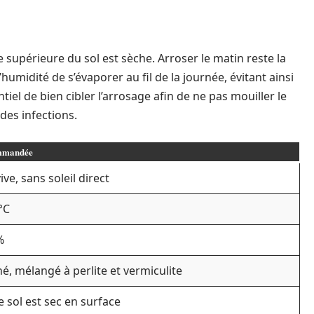
e supérieure du sol est sèche. Arroser le matin reste la
’humidité de s’évaporer au fil de la journée, évitant ainsi
tiel de bien cibler l’arrosage afin de ne pas mouiller le
des infections.
mmandée
ve, sans soleil direct
°C
%
né, mélangé à perlite et vermiculite
e sol est sec en surface