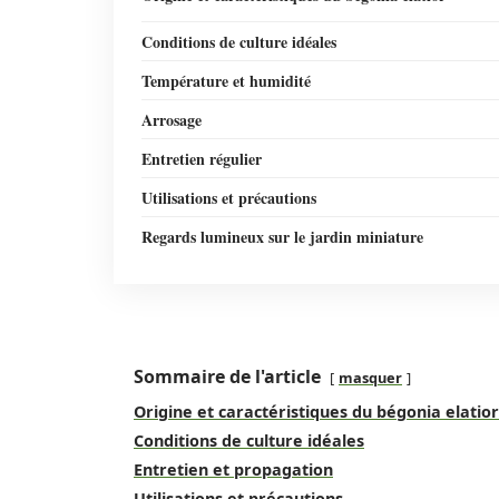
Conditions de culture idéales
Température et humidité
Arrosage
Entretien régulier
Utilisations et précautions
Regards lumineux sur le jardin miniature
Sommaire de l'article
masquer
Origine et caractéristiques du bégonia elatior
Conditions de culture idéales
Entretien et propagation
Utilisations et précautions