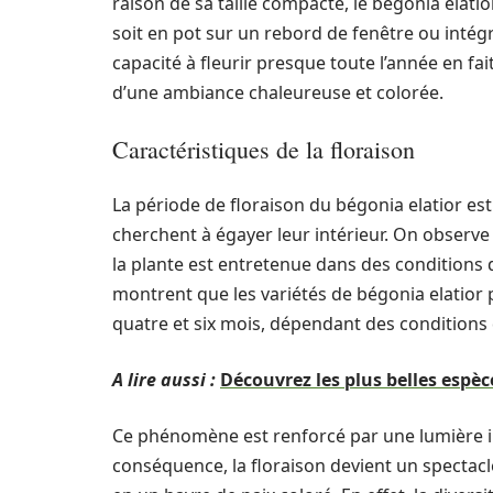
raison de sa taille compacte, le bégonia elatio
soit en pot sur un rebord de fenêtre ou intég
capacité à fleurir presque toute l’année en fa
d’une ambiance chaleureuse et colorée.
Caractéristiques de la floraison
La période de floraison du bégonia elatior es
cherchent à égayer leur intérieur. On observe
la plante est entretenue dans des conditions 
montrent que les variétés de bégonia elatior
quatre et six mois, dépendant des conditions d
A lire aussi :
Découvrez les plus belles espèc
Ce phénomène est renforcé par une lumière in
conséquence, la floraison devient un spectac