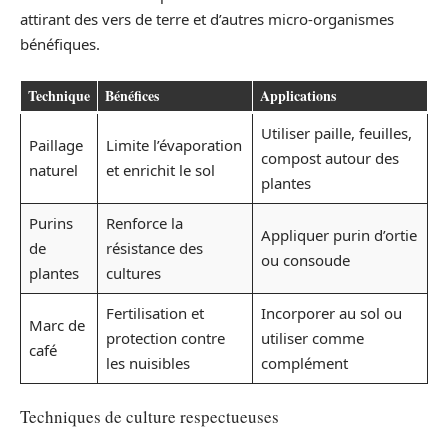
attirant des vers de terre et d’autres micro-organismes
bénéfiques.
Technique
Bénéfices
Applications
Utiliser paille, feuilles,
Paillage
Limite l’évaporation
compost autour des
naturel
et enrichit le sol
plantes
Purins
Renforce la
Appliquer purin d’ortie
de
résistance des
ou consoude
plantes
cultures
Fertilisation et
Incorporer au sol ou
Marc de
protection contre
utiliser comme
café
les nuisibles
complément
Techniques de culture respectueuses