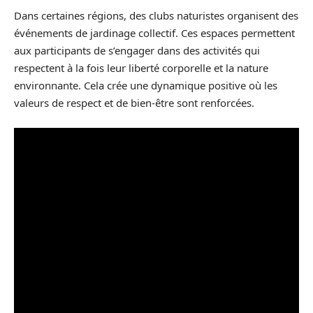
Dans certaines régions, des clubs naturistes organisent des
événements de jardinage collectif. Ces espaces permettent
aux participants de s’engager dans des activités qui
respectent à la fois leur liberté corporelle et la nature
environnante. Cela crée une dynamique positive où les
valeurs de respect et de bien-être sont renforcées.