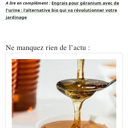
A lire en complément :
Engrais pour géranium avec de
l'urine : l'alternative bio qui va révolutionner votre
jardinage
Ne manquez rien de l’actu :