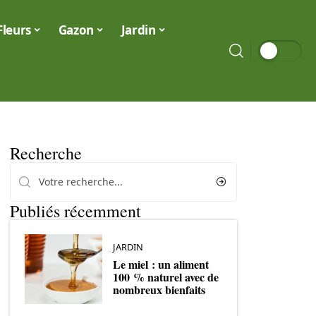
Fleurs
Gazon
Jardin
Recherche
Publiés récemment
JARDIN
Le miel : un aliment
100 % naturel avec de
nombreux bienfaits