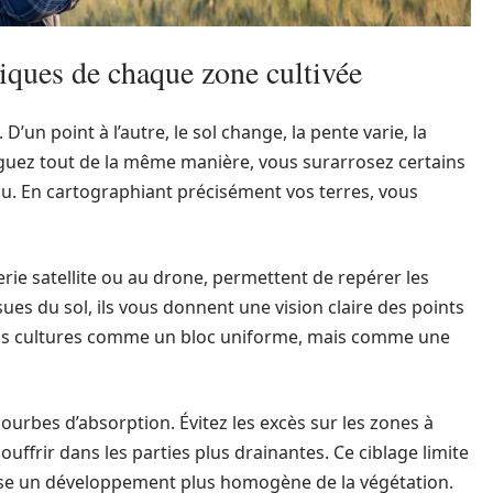
iques de chaque zone cultivée
’un point à l’autre, le sol change, la pente varie, la
riguez tout de la même manière, vous surarrosez certains
u. En cartographiant précisément vos terres, vous
erie satellite ou au drone, permettent de repérer les
ues du sol, ils vous donnent une vision claire des points
us vos cultures comme un bloc uniforme, mais comme une
urbes d’absorption. Évitez les excès sur les zones à
souffrir dans les parties plus drainantes. Ce ciblage limite
orise un développement plus homogène de la végétation.