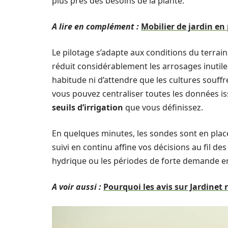
plus près des besoins de la plante.
A lire en complément :
Mobilier de jardin en 
Le pilotage s’adapte aux conditions du terrai
réduit considérablement les arrosages inutile
habitude ni d’attendre que les cultures souf
vous pouvez centraliser toutes les données is
seuils d’irrigation
que vous définissez.
En quelques minutes, les sondes sont en place
suivi en continu affine vos décisions au fil de
hydrique ou les périodes de forte demande e
A voir aussi :
Pourquoi les avis sur Jardinet 