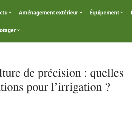
ctu
Aménagement extérieur
Équipement
otager
6
ture de précision : quelles
tions pour l’irrigation ?