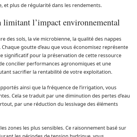
e, et plus de régularité dans les rendements.
 limitant l’impact environnemental
e des sols, la vie microbienne, la qualité des nappes
. Chaque goutte d’eau que vous économisez représente
significatif pour la préservation de cette ressource
et de concilier performances agronomiques et une
ant sacrifier la rentabilité de votre exploitation.
pportés ainsi que la fréquence de l’irrigation, vous
ntes. Cela se traduit par une diminution des pertes d’eau
surtout, par une réduction du lessivage des éléments
les zones les plus sensibles. Ce raisonnement basé sur
urant les périodes de tension hydrique, vous