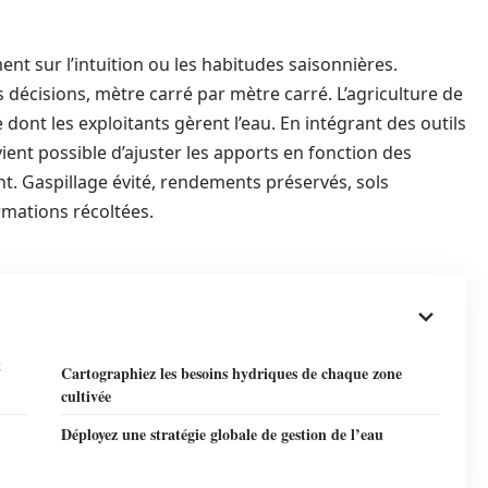
nt sur l’intuition ou les habitudes saisonnières.
 décisions, mètre carré par mètre carré. L’agriculture de
ont les exploitants gèrent l’eau. En intégrant des outils
vient possible d’ajuster les apports en fonction des
t. Gaspillage évité, rendements préservés, sols
rmations récoltées.
t
Cartographiez les besoins hydriques de chaque zone
cultivée
Déployez une stratégie globale de gestion de l’eau