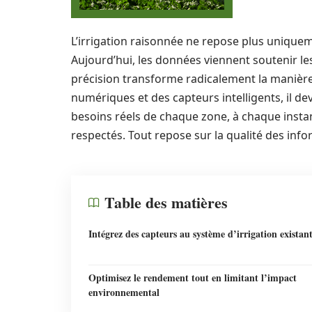
L’irrigation raisonnée ne repose plus uniqueme
Aujourd’hui, les données viennent soutenir les
précision transforme radicalement la manière d
numériques et des capteurs intelligents, il de
besoins réels de chaque zone, à chaque instan
respectés. Tout repose sur la qualité des info
Table des matières
Intégrez des capteurs au système d’irrigation existan
Optimisez le rendement tout en limitant l’impact
environnemental