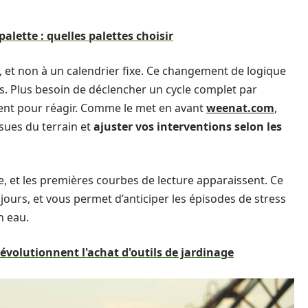
palette : quelles palettes choisir
n, et non à un calendrier fixe. Ce changement de logique
s. Plus besoin de déclencher un cycle complet par
frent pour réagir. Comme le met en avant
weenat.com
,
sues du terrain et
ajuster vos interventions selon les
, et les premières courbes de lecture apparaissent. Ce
s jours, et vous permet d’anticiper les épisodes de stress
n eau.
révolutionnent l'achat d'outils de jardinage