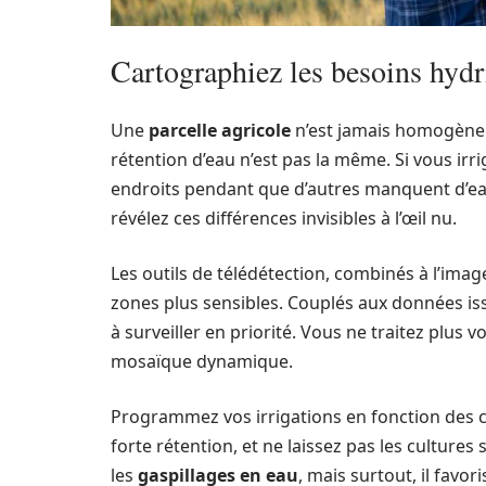
Cartographiez les besoins hydr
Une
parcelle agricole
n’est jamais homogène. D
rétention d’eau n’est pas la même. Si vous ir
endroits pendant que d’autres manquent d’ea
révélez ces différences invisibles à l’œil nu.
Les outils de télédétection, combinés à l’imag
zones plus sensibles. Couplés aux données iss
à surveiller en priorité. Vous ne traitez pl
mosaïque dynamique.
Programmez vos irrigations en fonction des co
forte rétention, et ne laissez pas les cultures 
les
gaspillages en eau
, mais surtout, il fav