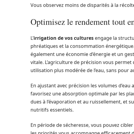
Vous observez moins de disparités à la récolt
Optimisez le rendement tout en
L’
irrigation de vos cultures
engage la structur
phréatiques et la consommation énergétique
également une économie d’énergie et un geste 
vitale. L’agriculture de précision vous perm
utilisation plus modérée de l’eau, sans pour aut
En ajustant avec précision les volumes d’eau a
favorisez une absorption optimale par les pla
dues à l’évaporation et au ruissellement, et 
nutritifs essentiels.
En période de sécheresse, vous pouvez cibler 
les priorités vous accompagne efficacement d