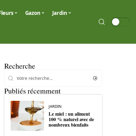
Fleurs
Gazon
Jardin
Recherche
Publiés récemment
JARDIN
Le miel : un aliment
100 % naturel avec de
nombreux bienfaits