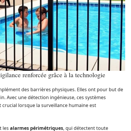
vigilance renforcée grâce à la technologie
mplément des barrières physiques. Elles ont pour but de
sin. Avec une détection ingénieuse, ces systèmes
 crucial lorsque la surveillance humaine est
t les
alarmes périmétriques
, qui détectent toute