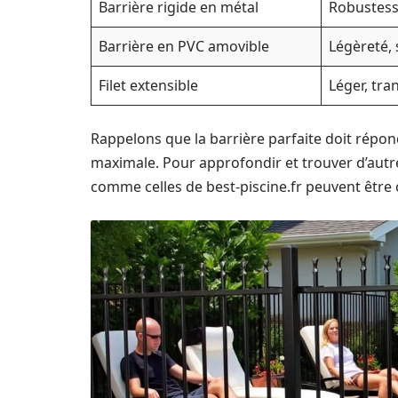
Barrière rigide en métal
Robustess
Barrière en PVC amovible
Légèreté,
Filet extensible
Léger, tra
Rappelons que la barrière parfaite doit répo
maximale. Pour approfondir et trouver d’autre
comme celles de best-piscine.fr peuvent être 