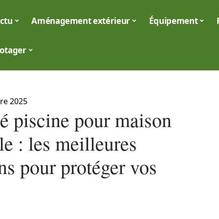
ctu
Aménagement extérieur
Équipement
otager
re 2025
té piscine pour maison
le : les meilleures
ns pour protéger vos
s