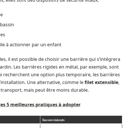
, elles sont des dispositifs de sécurité vitaux.
re
bassin
ies
ile à actionner par un enfant
, il est possible de choisir une barrière qui s’intégrera
rdin. Les barrières rigides en métal, par exemple, sont
ui recherchent une option plus temporaire, les barrières
d’installation. Une alternative, comme le
filet extensible
,
e transport, mais peut être moins durable.
 les 5 meilleures pratiques à adopter
Inconvénients