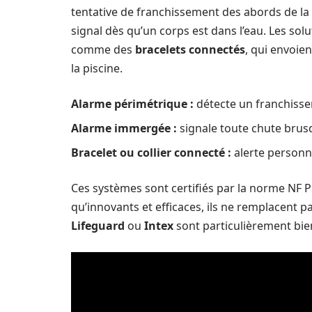
tentative de franchissement des abords de la p
signal dès qu’un corps est dans l’eau. Les so
comme des
bracelets connectés
, qui envoie
la piscine.
Alarme périmétrique :
détecte un franchisse
Alarme immergée :
signale toute chute brus
Bracelet ou collier connecté :
alerte personn
Ces systèmes sont certifiés par la norme NF P9
qu’innovants et efficaces, ils ne remplacent 
Lifeguard
ou
Intex
sont particulièrement bien