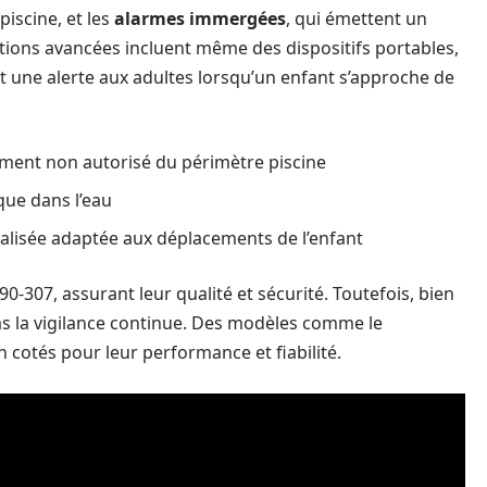
iscine, et les
alarmes immergées
, qui émettent un
lutions avancées incluent même des dispositifs portables,
nt une alerte aux adultes lorsqu’un enfant s’approche de
ment non autorisé du périmètre piscine
que dans l’eau
alisée adaptée aux déplacements de l’enfant
0-307, assurant leur qualité et sécurité. Toutefois, bien
pas la vigilance continue. Des modèles comme le
 cotés pour leur performance et fiabilité.