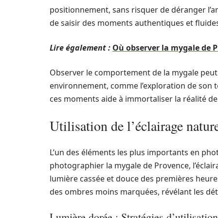
positionnement, sans risquer de déranger l’an
de saisir des moments authentiques et fluide
Lire également :
Où observer la mygale de 
Observer le comportement de la mygale peut é
environnement, comme l’exploration de son terr
ces moments aide à immortaliser la réalité de
Utilisation de l’éclairage natu
L’un des éléments les plus importants en photo
photographier la mygale de Provence, l’éclairag
lumière cassée et douce des premières heures
des ombres moins marquées, révélant les détail
Lumière dorée : Stratégies d’utilisation