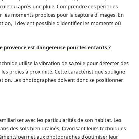
cule ou après une pluie. Comprendre ces périodes
er les moments propices pour la capture d’images. En
ion, il devient possible d’identifier les moments où
e provence est dangereuse pour les enfants ?
achnide utilise la vibration de sa toile pour détecter des
e les proies à proximité. Cette caractéristique souligne
rvation. Les photographes doivent donc se positionner
familiariser avec les particularités de son habitat. Les
ns des sols bien drainés, favorisant leurs techniques
léments permet aux photographes d’optimiser leur