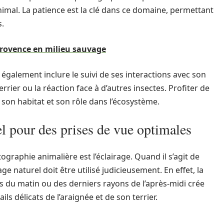
imal. La patience est la clé dans ce domaine, permettant
s.
Provence en milieu sauvage
galement inclure le suivi de ses interactions avec son
ier ou la réaction face à d’autres insectes. Profiter de
 son habitat et son rôle dans l’écosystème.
rel pour des prises de vue optimales
graphie animalière est l’éclairage. Quand il s’agit de
e naturel doit être utilisé judicieusement. En effet, la
 du matin ou des derniers rayons de l’après-midi crée
s délicats de l’araignée et de son terrier.