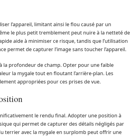
ser l’appareil, limitant ainsi le flou causé par un
e le plus petit tremblement peut nuire à la netteté de
pide aide à minimiser ce risque, tandis que l’utilisation
ce permet de capturer l’image sans toucher l’appareil.
à la profondeur de champ. Opter pour une faible
r la mygale tout en floutant l’arrière-plan. Les
ralement appropriées pour ces prises de vue.
osition
gnificativement le rendu final. Adopter une position à
sique qui permet de capturer des détails négligés par
du terrier avec la mygale en surplomb peut offrir une