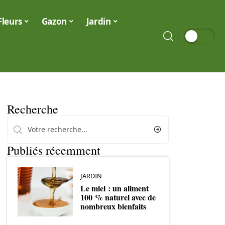
Fleurs
Gazon
Jardin
Recherche
Publiés récemment
JARDIN
Le miel : un aliment
100 % naturel avec de
nombreux bienfaits