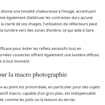
 donne une tonalité chaleureuse à l’image, accentuant
rmet également d’atténuer les contrastes durs qu’une
la clarté de vos images, l’utilisation de réflecteurs peut
 la lumière vers des zones d’ombre, ce qui aide à faire
fficace pour éviter les reflets excessifs tout en
ournées couvertes offrent également une lumière diffuse,
vue à tout moment.
our la macro photographie
 au point est primordiale, en particulier pour des sujets
jectif macro, capable d’un gros plan, est indispensable
ée, comme les poils ou la texture du terrier.