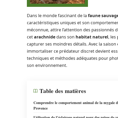
Dans le monde fascinant de la
faune sauvag
caractéristiques uniques et son comportemen
méconnue, attire l’attention des passionnés 
cet
arachnide
dans son
habitat naturel
, le
capturer ses moindres détails. Avec la saiso
immortaliser ce prédateur discret devient ess
techniques et méthodes adéquates pour phot
son environnement.
Table des matières
Comprendre le comportement animal de la mygale d
Provence
Utilisation de l’éclairage naturel pour des prises de v