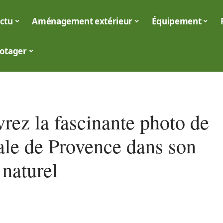
ctu
Aménagement extérieur
Équipement
otager
rez la fascinante photo de
ale de Provence dans son
 naturel