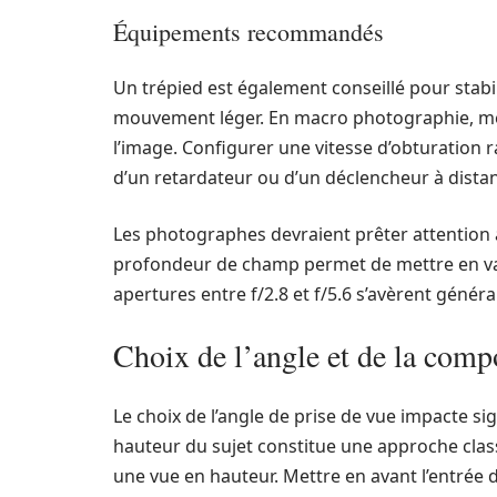
Équipements recommandés
Un trépied est également conseillé pour stabili
mouvement léger. En macro photographie, mêm
l’image. Configurer une vitesse d’obturation ra
d’un retardateur ou d’un déclencheur à distan
Les photographes devraient prêter attention 
profondeur de champ permet de mettre en valeu
apertures entre f/2.8 et f/5.6 s’avèrent géné
Choix de l’angle et de la comp
Le choix de l’angle de prise de vue impacte si
hauteur du sujet constitue une approche clas
une vue en hauteur. Mettre en avant l’entrée 