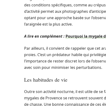
des conditions spécifiques, comme au crépus
d’activité permet aux photographes d’anticip
optant pour une approche basée sur l’observat
l’araignée est la plus active.
A lire en complément :
Pourquoi la mygale d
Par ailleurs, il convient de rappeler que cet ar
proies. C’est un prédateur habile qui privilégi
l’importance de rester discret lors de l’obse
avec soin pour minimiser les perturbations.
Les habitudes de vie
Outre son activité nocturne, il est utile de se 
mygales de Provence se retrouvent souvent da
de chasse. Une bonne connaissance de ces é