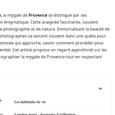
e
, la mygale de
Provence
se distingue par ses
t énigmatique. Cette araignée fascinante, souvent
de photographie et de nature. Immortalisant la beauté de
s photographes se lancent souvent dans une quête pour
n estivale qui approche, savoir comment procéder pour
entiel. Cet article propose un regard approfondi sur les
ographier la mygale de Provence tout en respectant
e
Les habitudes de vie
ue
Lumière dorée : Stratégies d’utilisation