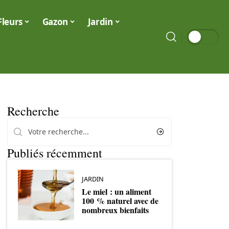
Fleurs
Gazon
Jardin
Recherche
Publiés récemment
JARDIN
Le miel : un aliment
100 % naturel avec de
nombreux bienfaits