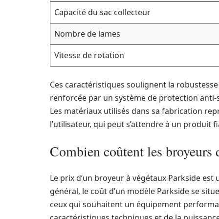
Capacité du sac collecteur
Nombre de lames
Vitesse de rotation
Ces caractéristiques soulignent la robustesse e
renforcée par un système de protection anti-s
Les matériaux utilisés dans sa fabrication r
l’utilisateur, qui peut s’attendre à un produit f
Combien coûtent les broyeurs 
Le prix d’un broyeur à végétaux Parkside es
général, le coût d’un modèle Parkside se situe 
ceux qui souhaitent un équipement performa
caractéristiques techniques et de la puissance