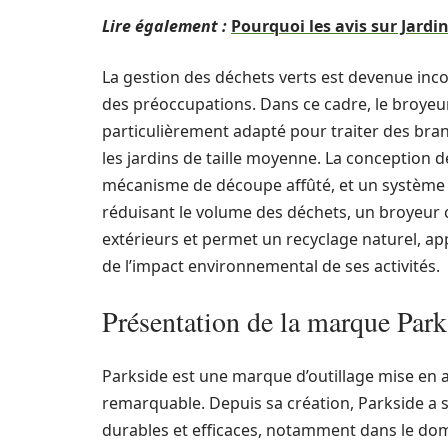
Lire également :
Pourquoi les avis sur Jardi
La gestion des déchets verts est devenue inc
des préoccupations. Dans ce cadre, le broyeur
particulièrement adapté pour traiter des bran
les jardins de taille moyenne. La conception
mécanisme de découpe affûté, et un système d
réduisant le volume des déchets, un broyeur c
extérieurs et permet un recyclage naturel, ap
de l’impact environnemental de ses activités.
Présentation de la marque Park
Parkside est une marque d’outillage mise en av
remarquable. Depuis sa création, Parkside a 
durables et efficaces, notamment dans le doma