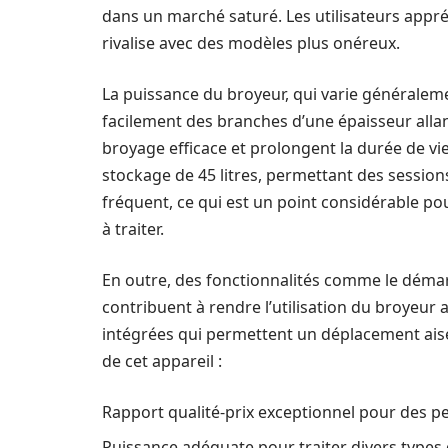
dans un marché saturé. Les utilisateurs appréc
rivalise avec des modèles plus onéreux.
La puissance du broyeur, qui varie généraleme
facilement des branches d’une épaisseur alla
broyage efficace et prolongent la durée de vie
stockage de 45 litres, permettant des sessio
fréquent, ce qui est un point considérable po
à traiter.
En outre, des fonctionnalités comme le déma
contribuent à rendre l’utilisation du broyeur a
intégrées qui permettent un déplacement aisé 
de cet appareil :
Rapport qualité-prix exceptionnel pour des 
Puissance adéquate pour traiter divers types 