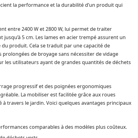
ient la performance et la durabilité d’un produit qui
nt entre 2400 W et 2800 W, lui permet de traiter
nt jusqu’à 5 cm. Les lames en acier trempé assurent un
 du produit. Cela se traduit par une capacité de
ns prolongées de broyage sans nécessiter de vidage
ur les utilisateurs ayant de grandes quantités de déchets
rrage progressif et des poignées ergonomiques
gréable. La mobiliser est facilitée grâce aux roues
à travers le jardin. Voici quelques avantages principaux
performances comparables à des modèles plus coûteux.
de déchets verts.