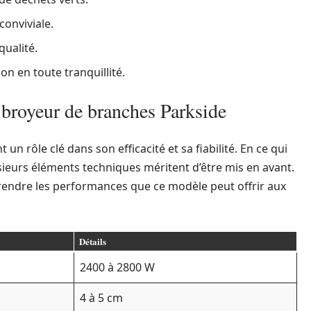
conviviale.
qualité.
on en toute tranquillité.
 broyeur de branches Parkside
un rôle clé dans son efficacité et sa fiabilité. En ce qui
sieurs éléments techniques méritent d’être mis en avant.
endre les performances que ce modèle peut offrir aux
Détails
2400 à 2800 W
4 à 5 cm