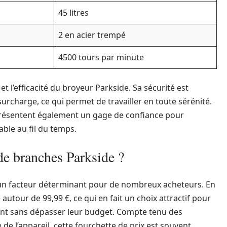
45 litres
2 en acier trempé
4500 tours par minute
t l’efficacité du broyeur Parkside. Sa sécurité est
urcharge, ce qui permet de travailler en toute sérénité.
eprésentent également un gage de confiance pour
iable au fil du temps.
de branches Parkside ?
t un facteur déterminant pour de nombreux acheteurs. En
autour de 99,99 €, ce qui en fait un choix attractif pour
nt sans dépasser leur budget. Compte tenu des
 de l’appareil, cette fourchette de prix est souvent