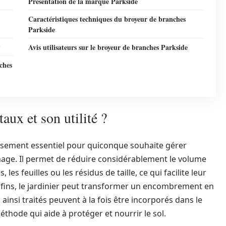
Présentation de la marque Parkside
Caractéristiques techniques du broyeur de branches
Parkside
?
Avis utilisateurs sur le broyeur de branches Parkside
nches
aux et son utilité ?
ssement essentiel pour quiconque souhaite gérer
inage. Il permet de réduire considérablement le volume
les feuilles ou les résidus de taille, ce qui facilite leur
 fins, le jardinier peut transformer un encombrement en
ainsi traités peuvent à la fois être incorporés dans le
thode qui aide à protéger et nourrir le sol.