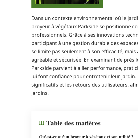
Dans un contexte environnemental où le jard
broyeur à végétaux Parkside se positionne c
professionnels. Grâce à ses innovations techniq
participant à une gestion durable des espace
se limite pas seulement à son efficacité, mais 
agréable et sécurisée. En examinant de près 
Parkside parvient à allier performance, pratici
lui font confiance pour entretenir leur jardin.
significatifs et les retours des utilisateurs, 
jardins.
Table des matières
Qu’est-ce qu’un broyeur à végétaux et son utilité ?