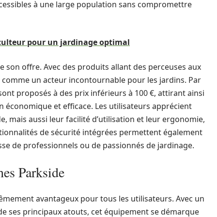
ccessibles à une large population sans compromettre
ulteur pour un jardinage optimal
de son offre. Avec des produits allant des perceuses aux
 comme un acteur incontournable pour les jardins. Par
nt proposés à des prix inférieurs à 100 €, attirant ainsi
n économique et efficace. Les utilisateurs apprécient
 mais aussi leur facilité d’utilisation et leur ergonomie,
nctionnalités de sécurité intégrées permettent également
gisse de professionnels ou de passionnés de jardinage.
hes Parkside
rêmement avantageux pour tous les utilisateurs. Avec un
 de ses principaux atouts, cet équipement se démarque