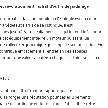
net révolutionnent l'achat d'outils de jardinage
ontournable dans un monde où l’écologie est au cœur
 à végétaux Parkside se distingue. Il est
ches jusqu’à 5 cm de diamètre, ce qui le rend idéal pour
 de cet équipement intègre un moteur puissant, un
e collecte ergonomique qui simplifie son utilisation. En
ontribue efficacement à l’entretien des espaces
portant une valeur ajoutée à chaque jardinier soucieux
side
ant par Lidl, offrant un rapport qualité-prix
su se forger une réputation pour ses équipements
ine du jardinage et du bricolage. L’objectif de cette