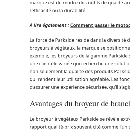
marque est de rendre des outils de qualité a
l’efficacité ou la durabilité.
A lire également :
Comment passer le motoc
La force de Parkside réside dans la diversité 
broyeurs à végétaux, la marque se positionne
exemple, les broyeurs de la gamme Parkside so
une clientèle variée qui recherche une solutio
non seulement la qualité des produits Parkside,
qui rendent leur utilisation agréable. Les fo
d’assurer une expérience sécurisée, qu’il s’a
Avantages du broyeur de branc
Le broyeur à végétaux Parkside se révèle ext
rapport qualité-prix souvent cité comme l’un