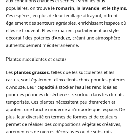
aux conditions chaudes et sèches. Parmi les plus
populaires, on trouve le
romarin
, la
lavande
, et le
thyms
.
Ces espèces, en plus de leur feuillage attrayant, offrent
également des senteurs agréables, enrichissant l’espace où
elles se trouvent. Elles se marient parfaitement au style
décoratif des poteries d’Anduze, créant une atmosphère
authentiquement méditerranéenne.
Plantes succulentes et cactus
Les
plantes grasses
, telles que les succulentes et les
cactus, sont également d’excellents choix pour les poteries
d’Anduze. Leur capacité à stocker l’eau les rend idéales
pour des périodes de sécheresse, surtout dans les climats
temporisés. Ces plantes nécessitent peu d’entretien et
ajoutent une touche moderne à n’importe quel espace. De
plus, leur diversité en termes de formes et de couleurs
permet de réaliser des compositions végétales créatives,
agrémentées de pierres décoratives ou de substrats