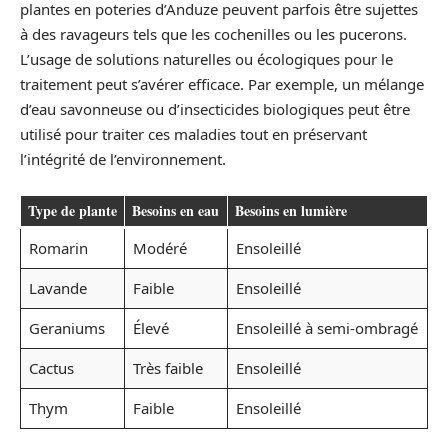
plantes en poteries d’Anduze peuvent parfois être sujettes
à des ravageurs tels que les cochenilles ou les pucerons.
L’usage de solutions naturelles ou écologiques pour le
traitement peut s’avérer efficace. Par exemple, un mélange
d’eau savonneuse ou d’insecticides biologiques peut être
utilisé pour traiter ces maladies tout en préservant
l’intégrité de l’environnement.
Type de plante
Besoins en eau
Besoins en lumière
Romarin
Modéré
Ensoleillé
Lavande
Faible
Ensoleillé
Geraniums
Élevé
Ensoleillé à semi-ombragé
Cactus
Très faible
Ensoleillé
Thym
Faible
Ensoleillé