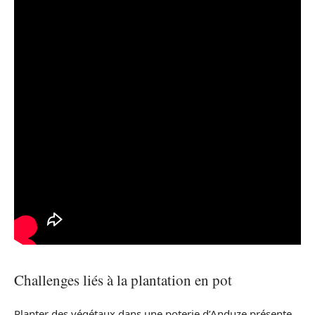
Challenges liés à la plantation en pot
Planter des végétaux dans une poterie d’Anduze présente