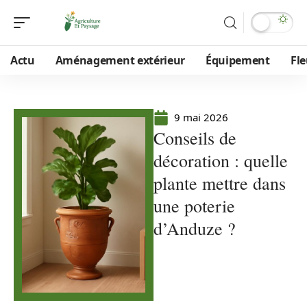
Actu
Aménagement extérieur
Équipement
Fle
9 mai 2026
Conseils de
décoration : quelle
plante mettre dans
une poterie
d’Anduze ?