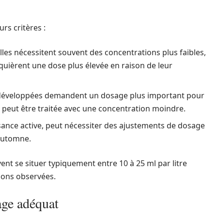
urs critères :
les nécessitent souvent des concentrations plus faibles,
equièrent une dose plus élevée en raison de leur
 développées demandent un dosage plus important pour
 peut être traitée avec une concentration moindre.
issance active, peut nécessiter des ajustements de dosage
automne.
ent se situer typiquement entre 10 à 25 ml par litre
tions observées.
age adéquat