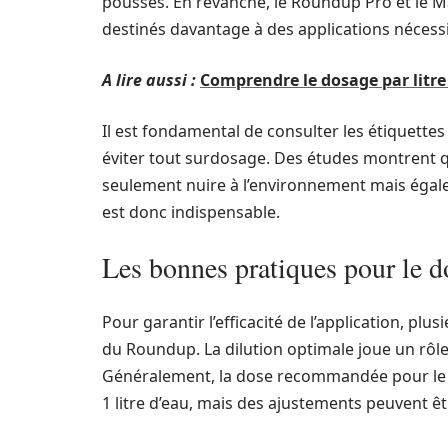
pousses. En revanche, le Roundup Pro et le Ma
destinés davantage à des applications nécessi
A lire aussi :
Comprendre le dosage par litre
Il est fondamental de consulter les étiquette
éviter tout surdosage. Des études montrent qu
seulement nuire à l’environnement mais égale
est donc indispensable.
Les bonnes pratiques pour le 
Pour garantir l’efficacité de l’application, p
du Roundup. La dilution optimale joue un rôl
Généralement, la dose recommandée pour le 
1 litre d’eau, mais des ajustements peuvent êt