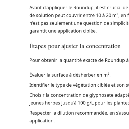
Avant d’appliquer le Roundup, il est crucial de 
de solution peut couvrir entre 10 à 20 m², en 
n’est pas seulement une question de simplicité, 
garantit une application ciblée.
Étapes pour ajuster la concentration
Pour obtenir la quantité exacte de Roundup à m
Évaluer la surface à désherber en m².
Identifier le type de végétation ciblée et so
Choisir la concentration de glyphosate adaptée
jeunes herbes jusqu’à 100 g/L pour les plante
Respecter la dilution recommandée, en s’assur
application.