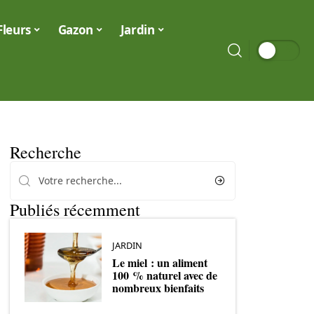
Fleurs
Gazon
Jardin
Recherche
Publiés récemment
JARDIN
Le miel : un aliment
100 % naturel avec de
nombreux bienfaits