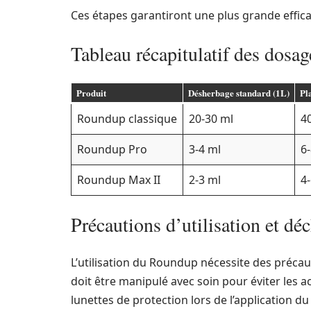
Ces étapes garantiront une plus grande effica
Tableau récapitulatif des dos
Produit
Désherbage standard (1L)
Pla
Roundup classique
20-30 ml
4
Roundup Pro
3-4 ml
6
Roundup Max II
2-3 ml
4
Précautions d’utilisation et dé
L’utilisation du Roundup nécessite des précautio
doit être manipulé avec soin pour éviter les 
lunettes de protection lors de l’application du 