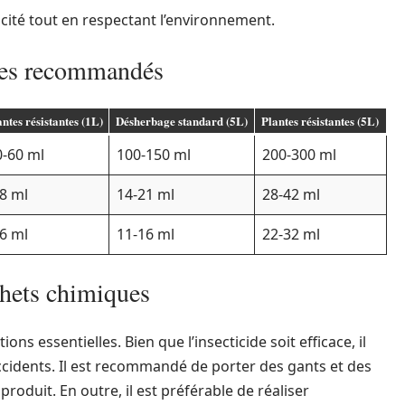
cité tout en respectant l’environnement.
ages recommandés
ntes résistantes (1L)
Désherbage standard (5L)
Plantes résistantes (5L)
0-60 ml
100-150 ml
200-300 ml
-8 ml
14-21 ml
28-42 ml
-6 ml
11-16 ml
22-32 ml
chets chimiques
ns essentielles. Bien que l’insecticide soit efficace, il
accidents. Il est recommandé de porter des gants et des
produit. En outre, il est préférable de réaliser