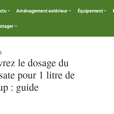
ctu
Aménagement extérieur
Équipement
otager
6
rez le dosage du
ate pour 1 litre de
p : guide