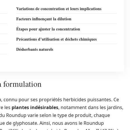
Variations de concentration et leurs implications
Facteurs influençant la dilution
Étapes pour ajuster la concentration
Précautions d’utilisation et déchets chimiques
Désherbants naturels
a formulation
p, connu pour ses propriétés herbicides puissantes. Ce
re les
plantes indésirables
, notamment dans les jardins,
n du Roundup varie selon le type de produit, chaque
ue de glyphosate. Ainsi, nous avons le Roundup