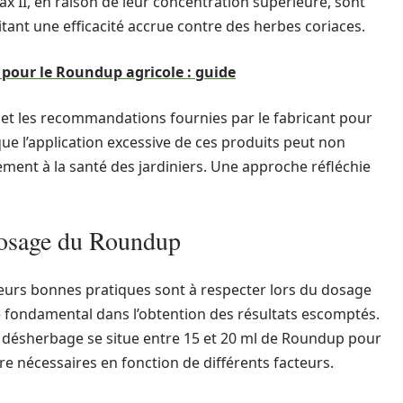
x II, en raison de leur concentration supérieure, sont
tant une efficacité accrue contre des herbes coriaces.
 pour le Roundup agricole : guide
s et les recommandations fournies par le fabricant pour
e l’application excessive de ces produits peut non
ment à la santé des jardiniers. Une approche réfléchie
dosage du Roundup
lusieurs bonnes pratiques sont à respecter lors du dosage
e fondamental dans l’obtention des résultats escomptés.
désherbage se situe entre 15 et 20 ml de Roundup pour
re nécessaires en fonction de différents facteurs.