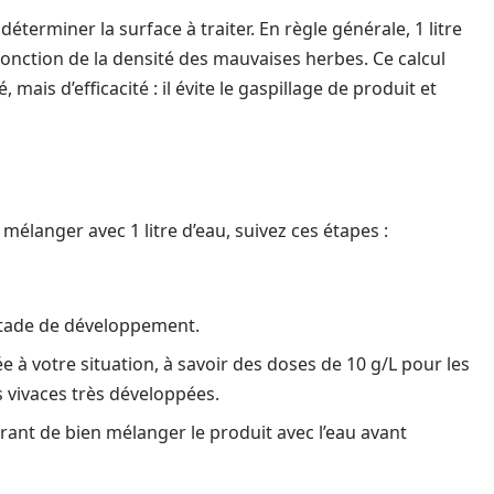
déterminer la surface à traiter. En règle générale, 1 litre
fonction de la densité des mauvaises herbes. Ce calcul
mais d’efficacité : il évite le gaspillage de produit et
élanger avec 1 litre d’eau, suivez ces étapes :
n stade de développement.
 à votre situation, à savoir des doses de 10 g/L pour les
s vivaces très développées.
ant de bien mélanger le produit avec l’eau avant