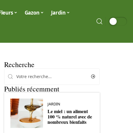
Fleurs
Gazon
Jardin
Recherche
Publiés récemment
JARDIN
Le miel : un aliment
100 % naturel avec de
nombreux bienfaits