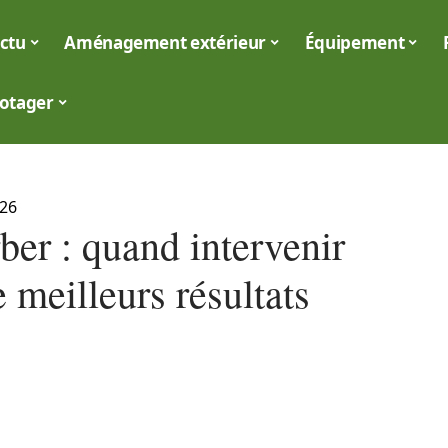
ctu
Aménagement extérieur
Équipement
otager
026
ber : quand intervenir
 meilleurs résultats