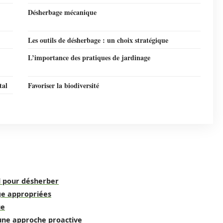
Désherbage mécanique
Les outils de désherbage : un choix stratégique
L’importance des pratiques de jardinage
tal
Favoriser la biodiversité
l pour désherber
ge appropriées
ue
 une approche proactive