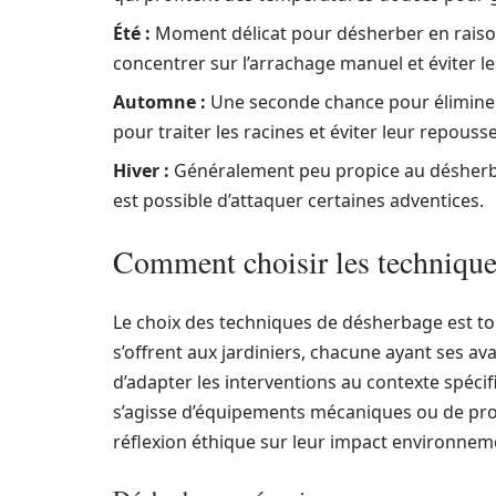
Été :
Moment délicat pour désherber en raison 
concentrer sur l’arrachage manuel et éviter l
Automne :
Une seconde chance pour éliminer l
pour traiter les racines et éviter leur repous
Hiver :
Généralement peu propice au désherbag
est possible d’attaquer certaines adventices.
Comment choisir les technique
Le choix des techniques de désherbage est to
s’offrent aux jardiniers, chacune ayant ses av
d’adapter les interventions au contexte spécifi
s’agisse d’équipements mécaniques ou de pro
réflexion éthique sur leur impact environnem