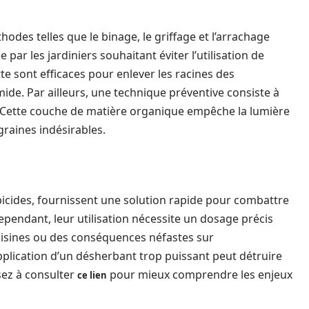
s telles que le binage, le griffage et l’arrachage
par les jardiniers souhaitant éviter l’utilisation de
te sont efficaces pour enlever les racines des
mide. Par ailleurs, une technique préventive consiste à
es. Cette couche de matière organique empêche la lumière
graines indésirables.
rbicides, fournissent une solution rapide pour combattre
ependant, leur utilisation nécessite un dosage précis
oisines ou des conséquences néfastes sur
pplication d’un désherbant trop puissant peut détruire
sez à consulter
pour mieux comprendre les enjeux
ce lien