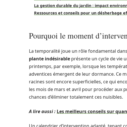
La gestion durable du jardin : impact enviro
Ressources et conseils pour un désherbage ef
Pourquoi le moment d’intervent
La temporalité joue un rôle fondamental dans 
plante indésirable
présente un cycle de vie u
printemps, par exemple, lorsque les tempér
adventices émergent de leur dormance. Ce m
racines sont encore superficielles, ce qui en
les mois de mars et avril pour procéder aux 
chances d’éliminer totalement ces nuisibles.
A lire aussi :
Les meilleurs conseils sur quan
Un calendrier d’intervention adapté, tenant c