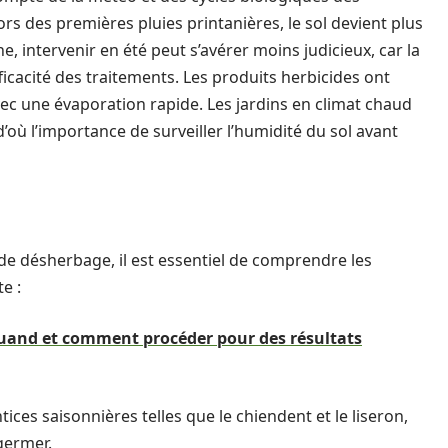
lors des premières pluies printanières, le sol devient plus
e, intervenir en été peut s’avérer moins judicieux, car la
fficacité des traitements. Les produits herbicides ont
ec une évaporation rapide. Les jardins en climat chaud
d’où l’importance de surveiller l’humidité du sol avant
de désherbage, il est essentiel de comprendre les
e :
 quand et comment procéder pour des résultats
tices saisonnières telles que le chiendent et le liseron,
germer.