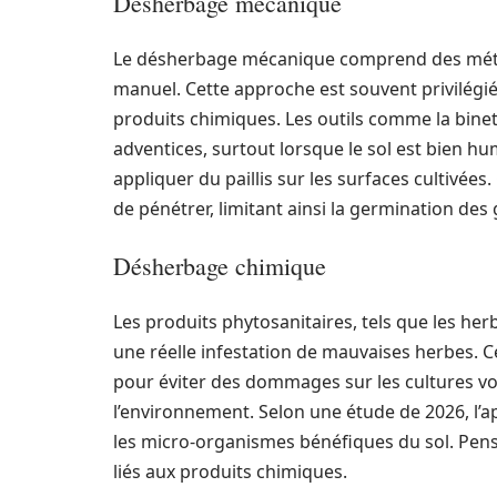
Désherbage mécanique
Le désherbage mécanique comprend des méthode
manuel. Cette approche est souvent privilégiée 
produits chimiques. Les outils comme la binet
adventices, surtout lorsque le sol est bien hu
appliquer du paillis sur les surfaces cultivé
de pénétrer, limitant ainsi la germination des 
Désherbage chimique
Les produits phytosanitaires, tels que les he
une réelle infestation de mauvaises herbes. C
pour éviter des dommages sur les cultures v
l’environnement. Selon une étude de 2026, l’a
les micro-organismes bénéfiques du sol. Pen
liés aux produits chimiques.