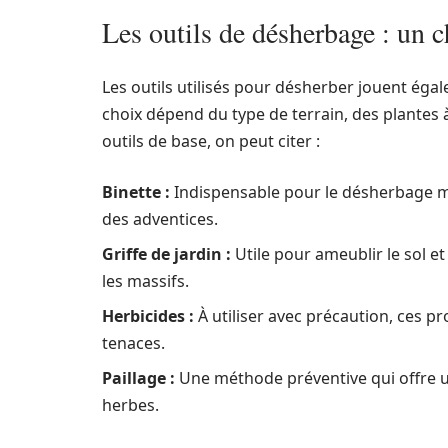
Les outils de désherbage : un c
Les outils utilisés pour désherber jouent égale
choix dépend du type de terrain, des plantes 
outils de base, on peut citer :
Binette :
Indispensable pour le désherbage ma
des adventices.
Griffe de jardin :
Utile pour ameublir le sol e
les massifs.
Herbicides :
À utiliser avec précaution, ces p
tenaces.
Paillage :
Une méthode préventive qui offre u
herbes.