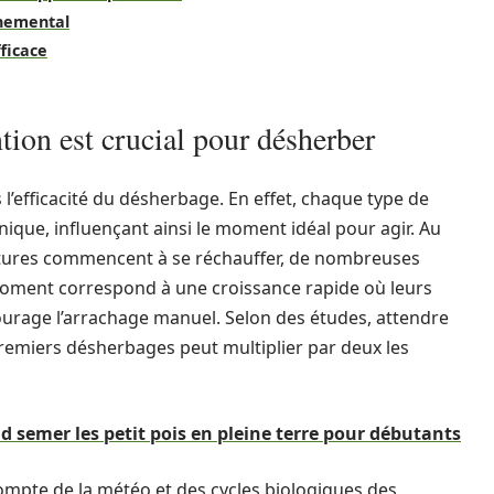
nnemental
ficace
ion est crucial pour désherber
l’efficacité du désherbage. En effet, chaque type de
nique, influençant ainsi le moment idéal pour agir. Au
atures commencent à se réchauffer, de nombreuses
oment correspond à une croissance rapide où leurs
courage l’arrachage manuel. Selon des études, attendre
premiers désherbages peut multiplier par deux les
d semer les petit pois en pleine terre pour débutants
ompte de la météo et des cycles biologiques des