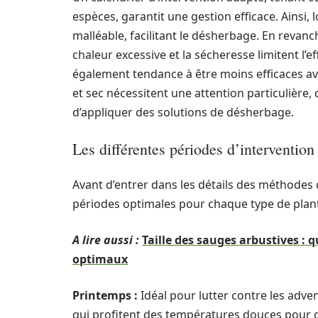
espèces, garantit une gestion efficace. Ainsi, 
malléable, facilitant le désherbage. En revanch
chaleur excessive et la sécheresse limitent l’e
également tendance à être moins efficaces av
et sec nécessitent une attention particulière, 
d’appliquer des solutions de désherbage.
Les différentes périodes d’intervention
Avant d’entrer dans les détails des méthodes 
périodes optimales pour chaque type de plant
A lire aussi :
Taille des sauges arbustives :
optimaux
Printemps :
Idéal pour lutter contre les adven
qui profitent des températures douces pour 