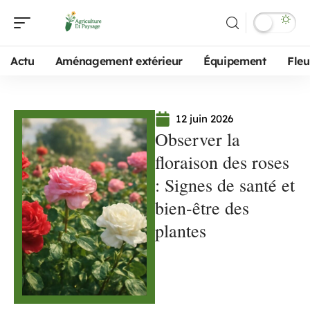
Actu
Aménagement extérieur
Équipement
Fleu
12 juin 2026
Observer la
floraison des roses
: Signes de santé et
bien-être des
plantes