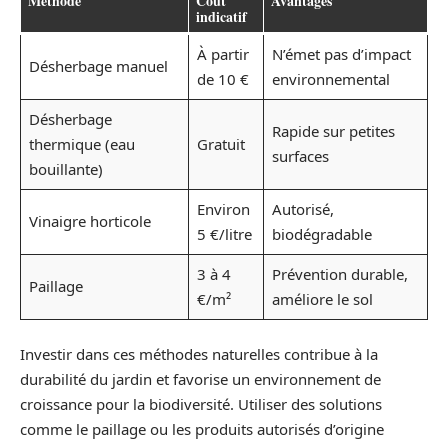
Méthode
Coût
Avantages
indicatif
À partir
N’émet pas d’impact
Désherbage manuel
de 10 €
environnemental
Désherbage
Rapide sur petites
thermique (eau
Gratuit
surfaces
bouillante)
Environ
Autorisé,
Vinaigre horticole
5 €/litre
biodégradable
3 à 4
Prévention durable,
Paillage
€/m²
améliore le sol
Investir dans ces méthodes naturelles contribue à la
durabilité du jardin et favorise un environnement de
croissance pour la biodiversité. Utiliser des solutions
comme le paillage ou les produits autorisés d’origine