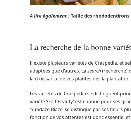
A lire également :
Taille des rhododendrons 
La recherche de la bonne varié
Il existe plusieurs variétés de Craspedia, et s
adaptées que d’autres. La
search
(recherche) d
la croissance de vos plantes dès la plantation.
Les variétés de Craspedia se distinguent princ
variété ‘Golf Beauty’ est connue pour ses gran
‘Sundaze Blaze’ se distingue par ses fleurs plu
fonction de vos attentes est donc essentiel 