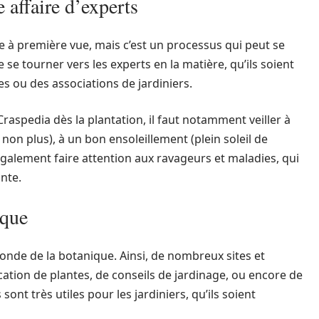
 affaire d’experts
le à première vue, mais c’est un processus qui peut se
 se tourner vers les experts en la matière, qu’ils soient
s ou des associations de jardiniers.
Craspedia dès la plantation, il faut notamment veiller à
on plus), à un bon ensoleillement (plein soleil de
t également faire attention aux ravageurs et maladies, qui
nte.
ique
nde de la botanique. Ainsi, de nombreux sites et
cation de plantes, de conseils de jardinage, ou encore de
ont très utiles pour les jardiniers, qu’ils soient