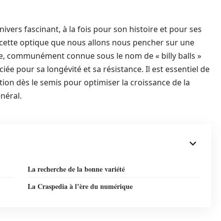
vers fascinant, à la fois pour son histoire et pour ses
s cette optique que nous allons nous pencher sur une
ante, communément connue sous le nom de « billy balls »
ciée pour sa longévité et sa résistance. Il est essentiel de
on dès le semis pour optimiser la croissance de la
néral.
La recherche de la bonne variété
La Craspedia à l’ère du numérique