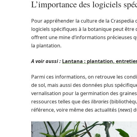
L’importance des logiciels spéc
Pour appréhender la culture de la Craspedia ou
logiciels spécifiques à la botanique peut être 
offrent une mine d’informations précieuses qu
la plantation.
A voir aussi :
Lantana : plantation, entretien
Parmi ces informations, on retrouve les condi
de sol, mais aussi des données plus spécifiqu
vernalisation pour la germination des graine
ressources telles que des
libraries
(bibliothèq
référence, voire même des actualités (
news
) 