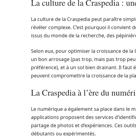
La culture de la Craspedia : une
La culture de la Craspedia peut paraître simp
révéler complexe. C’est pourquoi il convient de
issus du monde de la recherche, des pépinière
Selon eux, pour optimiser la croissance de la 
un bon arrosage (pas trop, mais pas trop peu n
préférence), et à un sol bien drainant. Il fau
peuvent compromettre la croissance de la pla
La Craspedia à l’ère du numér
Le numérique a également sa place dans le mo
applications proposent des services d’identifi
partage de photos et d’expériences. Ces outils s
débutants ou expérimentés.