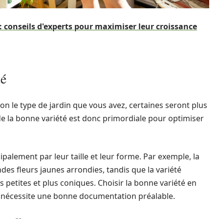
: conseils d'experts pour maximiser leur croissance
té
elon le type de jardin que vous avez, certaines seront plus
e la bonne variété est donc primordiale pour optimiser
ipalement par leur taille et leur forme. Par exemple, la
des fleurs jaunes arrondies, tandis que la variété
s petites et plus coniques. Choisir la bonne variété en
et nécessite une bonne documentation préalable.