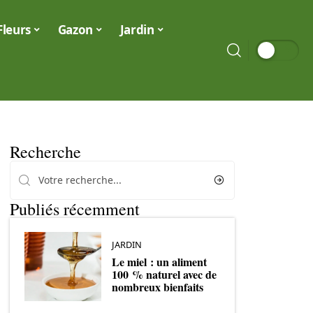
Fleurs
Gazon
Jardin
Recherche
Publiés récemment
JARDIN
Le miel : un aliment
100 % naturel avec de
nombreux bienfaits