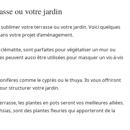
asse ou votre jardin
 sublimer votre terrasse ou votre jardin. Voici quelques
dans votre projet d’aménagement.
 clématite, sont parfaites pour végétaliser un mur ou
les peuvent aussi être utilisées pour masquer un vis-à-vis
onifères comme le cyprès ou le thuya. Ils vous offriront
our structurer votre jardin.
errasse, les plantes en pots seront vos meilleures alliées.
sias, sont des plantes fleuries qui apporteront de la