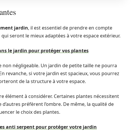
lantes
ment jardin
, il est essentiel de prendre en compte
s qui seront le mieux adaptées à votre espace extérieur.
ans le jardin pour protéger vos plantes
e non négligeable. Un jardin de petite taille ne pourra
En revanche, si votre jardin est spacieux, vous pourrez
rteront de la structure à votre espace.
utre élément à considérer. Certaines plantes nécessitent
e d’autres préfèrent l’ombre. De même, la qualité de
luencer le choix des plantes.
es anti serpent pour protéger votre jardin