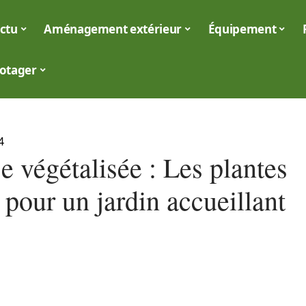
ctu
Aménagement extérieur
Équipement
otager
4
e végétalisée : Les plantes
 pour un jardin accueillant