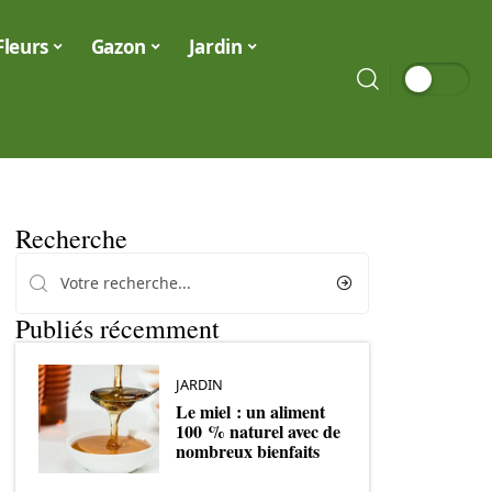
Fleurs
Gazon
Jardin
Recherche
Publiés récemment
JARDIN
Le miel : un aliment
100 % naturel avec de
nombreux bienfaits