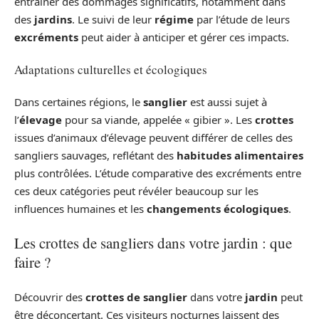
entraîner des dommages significatifs, notamment dans
des
jardins
. Le suivi de leur
régime
par l’étude de leurs
excréments
peut aider à anticiper et gérer ces impacts.
Adaptations culturelles et écologiques
Dans certaines régions, le
sanglier
est aussi sujet à
l’
élevage
pour sa viande, appelée « gibier ». Les
crottes
issues d’animaux d’élevage peuvent différer de celles des
sangliers sauvages, reflétant des
habitudes alimentaires
plus contrôlées. L’étude comparative des excréments entre
ces deux catégories peut révéler beaucoup sur les
influences humaines et les
changements écologiques
.
Les crottes de sangliers dans votre jardin : que
faire ?
Découvrir des
crottes de sanglier
dans votre
jardin
peut
être déconcertant. Ces visiteurs nocturnes laissent des