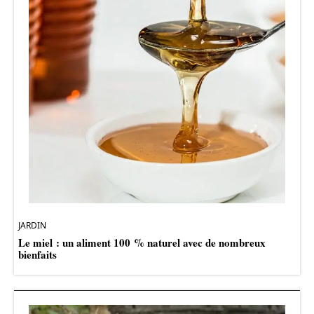
JARDIN
Le miel : un aliment 100 % naturel avec de nombreux
bienfaits