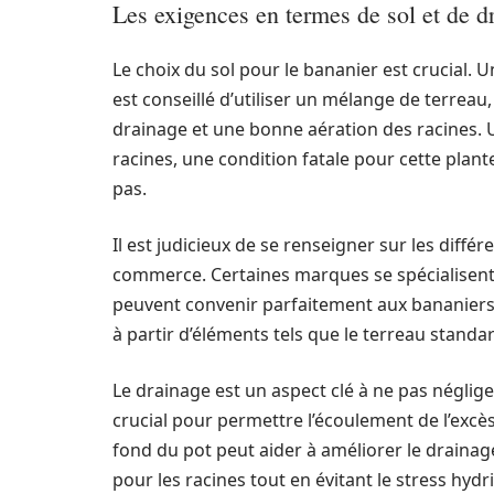
Les exigences en termes de sol et de d
Le choix du sol pour le bananier est crucial. Un
est conseillé d’utiliser un mélange de terreau
drainage et une bonne aération des racines. 
racines, une condition fatale pour cette plante.
pas.
Il est judicieux de se renseigner sur les diff
commerce. Certaines marques se spécialisent 
peuvent convenir parfaitement aux bananiers.
à partir d’éléments tels que le terreau stand
Le drainage est un aspect clé à ne pas néglige
crucial pour permettre l’écoulement de l’excès d
fond du pot peut aider à améliorer le draina
pour les racines tout en évitant le stress hydr