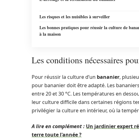
Les risques et les nuisibles à surveiller
Les bonnes pratiques pour réussir la culture de bana
à la maison
Les conditions nécessaires pour
Pour réussir la culture d’un
bananier
, plusie
pour bananier doit être adapté. Les bananie
entre 20 et 30 °C. Les températures en dess
leur culture difficile dans certaines régions t
privilégier la culture en intérieur, où la tempé
A lire en complément :
Un jardinier expert r
terre toute l'année ?