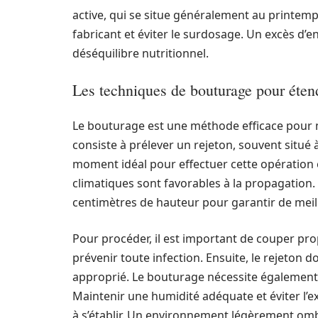
active, qui se situe généralement au printemps 
fabricant et éviter le surdosage. Un excès d’
déséquilibre nutritionnel.
Les techniques de bouturage pour étend
Le bouturage est une méthode efficace pour mu
consiste à prélever un rejeton, souvent situé à 
moment idéal pour effectuer cette opération e
climatiques sont favorables à la propagation.
centimètres de hauteur pour garantir de meil
Pour procéder, il est important de couper propr
prévenir toute infection. Ensuite, le rejeton 
approprié. Le bouturage nécessite également 
Maintenir une humidité adéquate et éviter l’ex
à s’établir. Un environnement légèrement omb