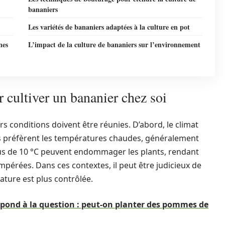
bananiers
Les variétés de bananiers adaptées à la culture en pot
nes
L’impact de la culture de bananiers sur l’environnement
 cultiver un bananier chez soi
urs conditions doivent être réunies. D’abord, le climat
rs préfèrent les températures chaudes, généralement
ous de 10 °C peuvent endommager les plants, rendant
empérées. Dans ces contextes, il peut être judicieux de
rature est plus contrôlée.
épond à la question : peut-on planter des pommes de