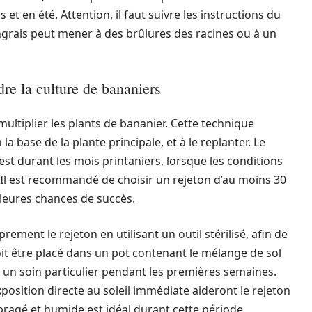
et en été. Attention, il faut suivre les instructions du
engrais peut mener à des brûlures des racines ou à un
re la culture de bananiers
ltiplier les plants de bananier. Cette technique
la base de la plante principale, et à le replanter. Le
st durant les mois printaniers, lorsque les conditions
 Il est recommandé de choisir un rejeton d’au moins 30
leures chances de succès.
ement le rejeton en utilisant un outil stérilisé, afin de
doit être placé dans un pot contenant le mélange de sol
un soin particulier pendant les premières semaines.
position directe au soleil immédiate aideront le rejeton
ragé et humide est idéal durant cette période