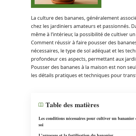
La culture des bananes, généralement associée
chez les jardiniers amateurs et passionnés. Da
même à l’intérieur, la possibilité de cultiver u
Comment réussir à faire pousser des bananes 
nécessaires, le type de sol adéquat et les tech
profondeur ces aspects, permettant aux jardini
Pousser des bananes à la maison est non seu
les détails pratiques et techniques pour trans
Table des matières
Les conditions nécessaires pour cultiver un bananier 
soi
L’arrosage et la fertilisation du bananier