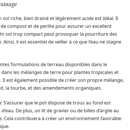
rainage
 sol riche, bien drainé et légèrement acide est idéal. Il
, de compost et de perlite pour assurer un excellent
Un sol trop compact peut provoquer la pourriture des
 Ainsi, il est essentiel de veiller à ce que l’eau ne stagne
érentes formulations de terreau disponibles dans le
dans les mélanges de terre pour plantes tropicales et
 Il est également possible de créer son propre mélange,
ard, la tourbe, et des amendements organiques.
r. S’assurer que le pot dispose de trous au fond est
’eau. De plus, un lit de gravier ou de billes d’argile au
ge. Cela contribuera à créer un environnement favorable
ique.