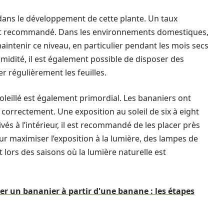
 dans le développement de cette plante. Un taux
nt recommandé. Dans les environnements domestiques,
maintenir ce niveau, en particulier pendant les mois secs
umidité, il est également possible de disposer des
r régulièrement les feuilles.
leillé est également primordial. Les bananiers ont
correctement. Une exposition au soleil de six à eight
ivés à l’intérieur, il est recommandé de les placer près
ur maximiser l’exposition à la lumière, des lampes de
 lors des saisons où la lumière naturelle est
r un bananier à partir d'une banane : les étapes