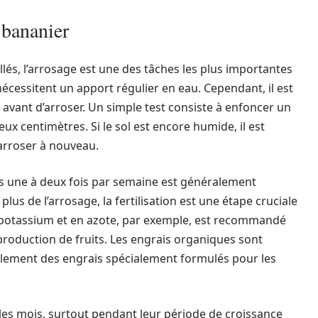
u bananier
llés, l’arrosage est une des tâches les plus importantes
écessitent un apport régulier en eau. Cependant, il est
l avant d’arroser. Un simple test consiste à enfoncer un
ux centimètres. Si le sol est encore humide, il est
’arroser à nouveau.
s une à deux fois par semaine est généralement
plus de l’arrosage, la fertilisation est une étape cruciale
n potassium et en azote, par exemple, est recommandé
a production de fruits. Les engrais organiques sont
galement des engrais spécialement formulés pour les
us les mois, surtout pendant leur période de croissance