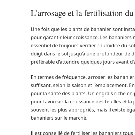
L’arrosage et la fertilisation d
Une fois que les plants de bananier sont insta
pour garantir leur croissance. Les bananiers n
essentiel de toujours vérifier l’humidité du so
doigt dans le sol jusqu’à une profondeur de de
préférable d’attendre quelques jours avant d
En termes de fréquence, arroser les bananier
suffisant, selon la saison et l’emplacement. En 
pour la santé des plants. Un engrais riche e
pour favoriser la croissance des feuilles et l
souvent les plus appropriés, mais il existe é
bananiers sur le marché.
Il est conseillé de fertiliser les bananiers to