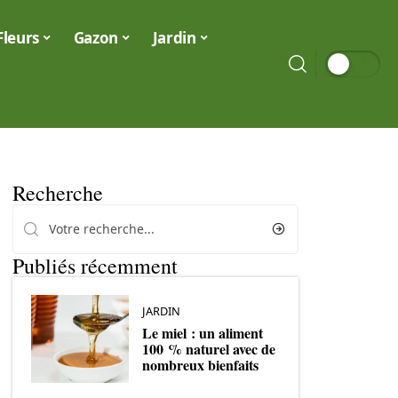
Fleurs
Gazon
Jardin
Recherche
Publiés récemment
JARDIN
Le miel : un aliment
100 % naturel avec de
nombreux bienfaits