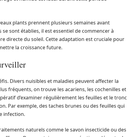
veaux plants prennent plusieurs semaines avant
s se sont établies, il est essentiel de commencer à
re directe du soleil. Cette adaptation est cruciale pour
ettre la croissance future.
urveiller
fis. Divers nuisibles et maladies peuvent affecter la
plus fréquents, on trouve les acariens, les cochenilles et
ératif d’examiner régulièrement les feuilles et le tronc
ion. Par exemple, des taches brunes ou des feuilles qui
e infection.
 traitements naturels comme le savon insecticide ou des