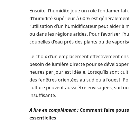
Ensuite, l’humidité joue un rôle fondamental
d’humidité supérieur à 60 % est généraleme
l’utilisation d’un humidificateur peut aider à 
ou dans les régions arides. Pour favoriser l’h
coupelles d’eau près des plants ou de vaporise
Le choix d’un emplacement effectivement enso
besoin de lumière directe pour se développer 
heures par jour est idéale. Lorsqu’ils sont cult
des fenêtres orientées au sud ou à l’ouest. Po
culture peuvent aussi être envisagées, surtout
insuffisante.
A lire en complément :
Comment faire pousse
essentielles