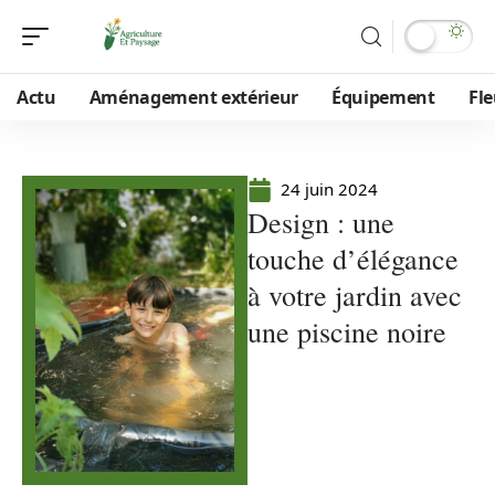
Actu
Aménagement extérieur
Équipement
Fle
24 juin 2024
Design : une
touche d’élégance
à votre jardin avec
une piscine noire