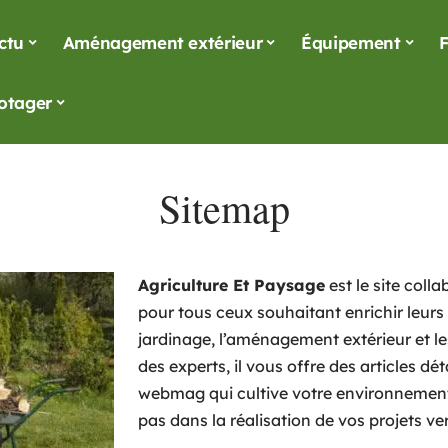
ctu
Aménagement extérieur
Équipement
F
otager
Sitemap
Agriculture Et Paysage
est le site coll
pour tous ceux souhaitant enrichir leurs
jardinage, l’aménagement extérieur et le
des experts, il vous offre des articles dét
webmag qui cultive votre environnement,
pas dans la réalisation de vos projets ver