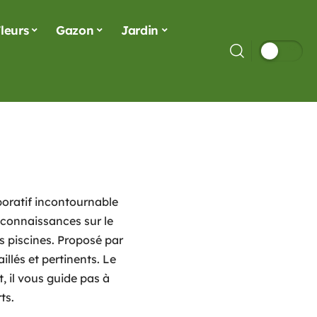
leurs
Gazon
Jardin
aboratif incontournable
 connaissances sur le
s piscines. Proposé par
aillés et pertinents. Le
 il vous guide pas à
ts.