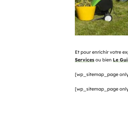
Et pour enrichir votre e
Services
ou bien
Le Gui
[wp_sitemap_page only
[wp_sitemap_page only=