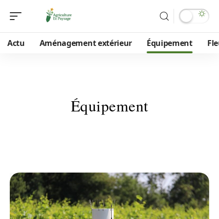
Actu
Aménagement extérieur
Équipement
Fle
Équipement