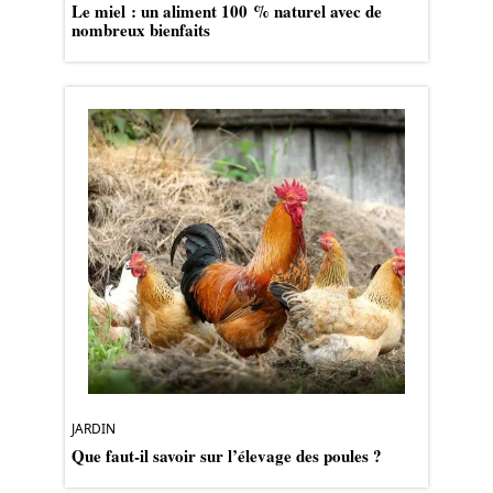
Le miel : un aliment 100 % naturel avec de
nombreux bienfaits
JARDIN
Que faut-il savoir sur l’élevage des poules ?