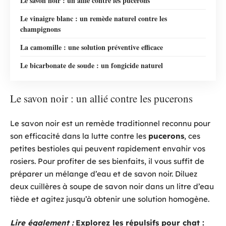
Le savon noir : un allié contre les pucerons
Le vinaigre blanc : un remède naturel contre les
champignons
La camomille : une solution préventive efficace
Le bicarbonate de soude : un fongicide naturel
Le savon noir : un allié contre les pucerons
Le savon noir est un remède traditionnel reconnu pour
son efficacité dans la lutte contre les
pucerons
, ces
petites bestioles qui peuvent rapidement envahir vos
rosiers. Pour profiter de ses bienfaits, il vous suffit de
préparer un mélange d’eau et de savon noir. Diluez
deux cuillères à soupe de savon noir dans un litre d’eau
tiède et agitez jusqu’à obtenir une solution homogène.
Lire également :
Explorez les répulsifs pour chat :