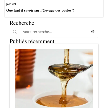
JARDIN
Que faut-il savoir sur l’élevage des poules ?
Recherche
Publiés récemment