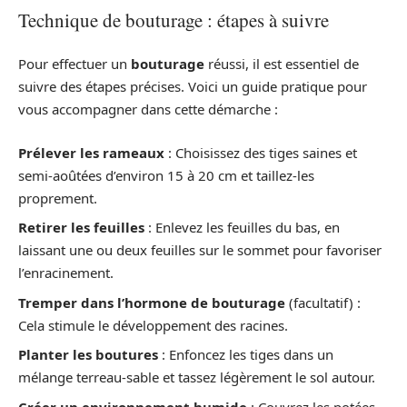
Technique de bouturage : étapes à suivre
Pour effectuer un
bouturage
réussi, il est essentiel de
suivre des étapes précises. Voici un guide pratique pour
vous accompagner dans cette démarche :
Prélever les rameaux
: Choisissez des tiges saines et
semi-aoûtées d’environ 15 à 20 cm et taillez-les
proprement.
Retirer les feuilles
: Enlevez les feuilles du bas, en
laissant une ou deux feuilles sur le sommet pour favoriser
l’enracinement.
Tremper dans l’hormone de bouturage
(facultatif) :
Cela stimule le développement des racines.
Planter les boutures
: Enfoncez les tiges dans un
mélange terreau-sable et tassez légèrement le sol autour.
Créer un environnement humide
: Couvrez les potées