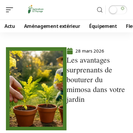
Actu
Aménagement extérieur
Équipement
Fle
28 mars 2026
Les avantages
surprenants de
bouturer du
mimosa dans votre
jardin