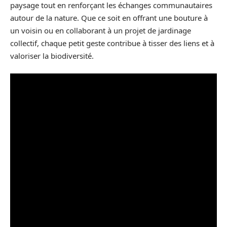
paysage tout en renforçant les échanges communautaires
autour de la nature. Que ce soit en offrant une bouture à
un voisin ou en collaborant à un projet de jardinage
collectif, chaque petit geste contribue à tisser des liens et à
valoriser la biodiversité.