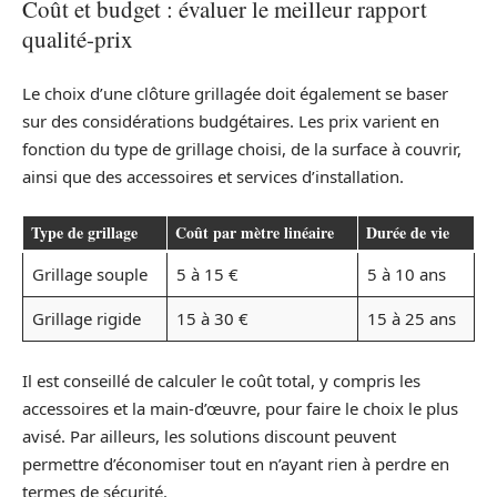
Coût et budget : évaluer le meilleur rapport
qualité-prix
Le choix d’une clôture grillagée doit également se baser
sur des considérations budgétaires. Les prix varient en
fonction du type de grillage choisi, de la surface à couvrir,
ainsi que des accessoires et services d’installation.
Type de grillage
Coût par mètre linéaire
Durée de vie
Grillage souple
5 à 15 €
5 à 10 ans
Grillage rigide
15 à 30 €
15 à 25 ans
Il est conseillé de calculer le coût total, y compris les
accessoires et la main-d’œuvre, pour faire le choix le plus
avisé. Par ailleurs, les solutions discount peuvent
permettre d’économiser tout en n’ayant rien à perdre en
termes de sécurité.