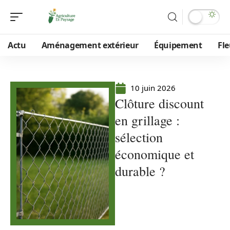
Actu
Aménagement extérieur
Équipement
Fle
10 juin 2026
Clôture discount
en grillage :
sélection
économique et
durable ?