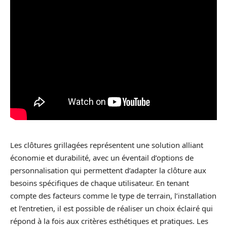
Les clôtures grillagées représentent une solution alliant
économie et durabilité, avec un éventail d’options de
personnalisation qui permettent d’adapter la clôture aux
besoins spécifiques de chaque utilisateur. En tenant
compte des facteurs comme le type de terrain, l’installation
et l’entretien, il est possible de réaliser un choix éclairé qui
répond à la fois aux critères esthétiques et pratiques. Les