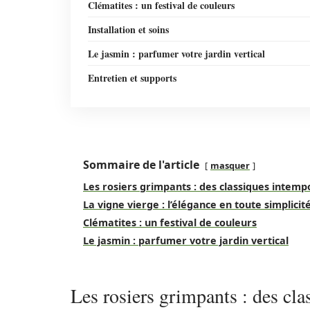
Clématites : un festival de couleurs
Installation et soins
Le jasmin : parfumer votre jardin vertical
Entretien et supports
Sommaire de l'article
masquer
Les rosiers grimpants : des classiques intemp
La vigne vierge : l’élégance en toute simplicit
Clématites : un festival de couleurs
Le jasmin : parfumer votre jardin vertical
Les rosiers grimpants : des cl