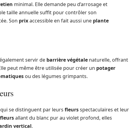
retien
minimal. Elle demande peu d’arrosage et
e taille annuelle suffit pour contrôler son
tée. Son
prix
accessible en fait aussi une
plante
t également servir de
barrière végétale
naturelle, offrant
. Elle peut même être utilisée pour créer un
potager
omatiques
ou des légumes grimpants.
leurs
qui se distinguent par leurs
fleurs
spectaculaires et leur
fleurs
allant du blanc pur au violet profond, elles
ardin vertical
.