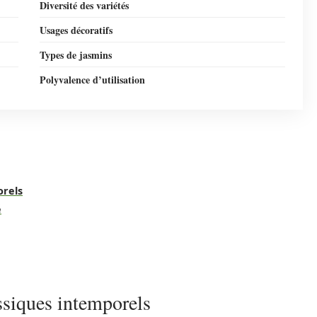
Diversité des variétés
Usages décoratifs
Types de jasmins
Polyvalence d’utilisation
orels
é
assiques intemporels