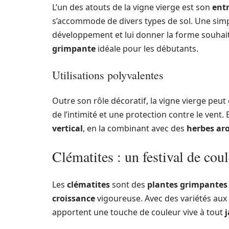
L’un des atouts de la vigne vierge est son
ent
s’accommode de divers types de sol. Une simpl
développement et lui donner la forme souhai
grimpante
idéale pour les débutants.
Utilisations polyvalentes
Outre son rôle décoratif, la vigne vierge peu
de l’intimité et une protection contre le vent
vertical
, en la combinant avec des
herbes ar
Clématites : un festival de cou
Les
clématites
sont des
plantes grimpantes
croissance
vigoureuse. Avec des variétés aux
apportent une touche de couleur vive à tout
j