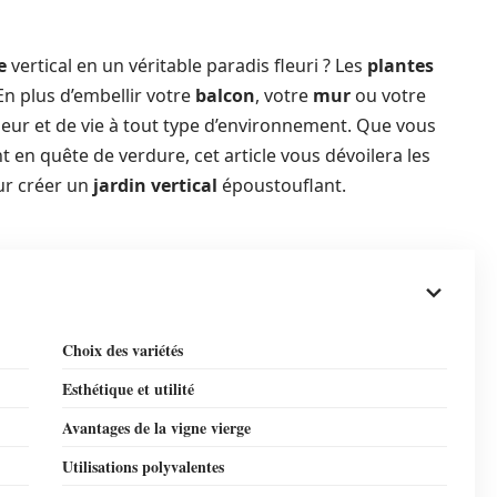
e
vertical en un véritable paradis fleuri ? Les
plantes
 En plus d’embellir votre
balcon
, votre
mur
ou votre
heur et de vie à tout type d’environnement. Que vous
en quête de verdure, cet article vous dévoilera les
r créer un
jardin vertical
époustouflant.
Choix des variétés
Esthétique et utilité
Avantages de la vigne vierge
Utilisations polyvalentes