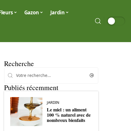
Fleurs
Gazon
Jardin
Recherche
Publiés récemment
JARDIN
Le miel : un aliment
100 % naturel avec de
nombreux bienfaits