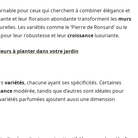
urnable pour ceux qui cherchent à combiner élégance et
nte et leur floraison abondante transforment les
murs
relles. Les variétés comme le ‘Pierre de Ronsard’ ou le
pour leur robustesse et leur
croissance
luxuriante.
fleurs à planter dans votre jardin
rs
variétés
, chacune ayant ses spécificités. Certaines
sance
modérée, tandis que d’autres sont idéales pour
 variétés parfumées ajoutent aussi une dimension