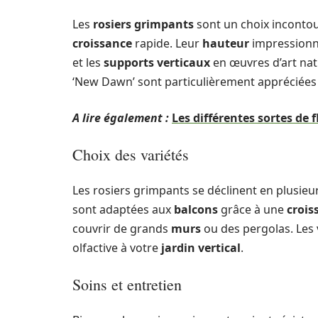
Les
rosiers grimpants
sont un choix inconto
croissance
rapide. Leur
hauteur
impressionna
et les
supports verticaux
en œuvres d’art natu
‘New Dawn’ sont particulièrement appréciées 
A lire également :
Les différentes sortes de 
Choix des variétés
Les rosiers grimpants se déclinent en plusieu
sont adaptées aux
balcons
grâce à une
crois
couvrir de grands
murs
ou des pergolas. Les
olfactive à votre
jardin vertical
.
Soins et entretien