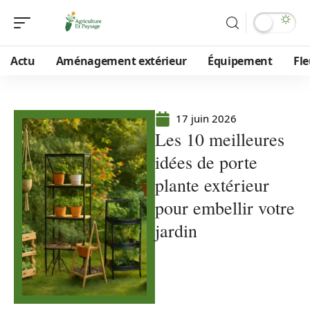
Actu
Aménagement extérieur
Équipement
Fle
17 juin 2026
Les 10 meilleures
idées de porte
plante extérieur
pour embellir votre
jardin