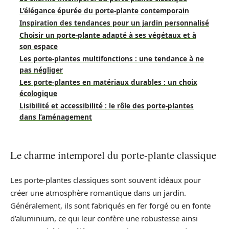
L’élégance épurée du porte-plante contemporain
Inspiration des tendances pour un jardin personnalisé
Choisir un porte-plante adapté à ses végétaux et à
son espace
Les porte-plantes multifonctions : une tendance à ne
pas négliger
Les porte-plantes en matériaux durables : un choix
écologique
Lisibilité et accessibilité : le rôle des porte-plantes
dans l’aménagement
Le charme intemporel du porte-plante classique
Les porte-plantes classiques sont souvent idéaux pour
créer une atmosphère romantique dans un jardin.
Généralement, ils sont fabriqués en fer forgé ou en fonte
d’aluminium, ce qui leur confère une robustesse ainsi