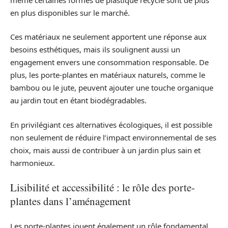
en plus disponibles sur le marché.
Ces matériaux ne seulement apportent une réponse aux
besoins esthétiques, mais ils soulignent aussi un
engagement envers une consommation responsable. De
plus, les porte-plantes en matériaux naturels, comme le
bambou ou le jute, peuvent ajouter une touche organique
au jardin tout en étant biodégradables.
En privilégiant ces alternatives écologiques, il est possible
non seulement de réduire l’impact environnemental de ses
choix, mais aussi de contribuer à un jardin plus sain et
harmonieux.
Lisibilité et accessibilité : le rôle des porte-
plantes dans l’aménagement
Les porte-plantes jouent également un rôle fondamental