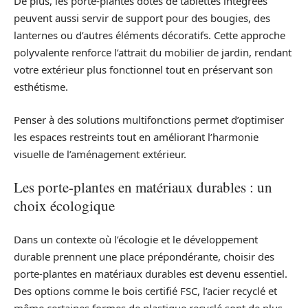
De plus, les porte-plantes dotés de tablettes intégrées
peuvent aussi servir de support pour des bougies, des
lanternes ou d’autres éléments décoratifs. Cette approche
polyvalente renforce l’attrait du mobilier de jardin, rendant
votre extérieur plus fonctionnel tout en préservant son
esthétisme.
Penser à des solutions multifonctions permet d’optimiser
les espaces restreints tout en améliorant l’harmonie
visuelle de l’aménagement extérieur.
Les porte-plantes en matériaux durables : un
choix écologique
Dans un contexte où l’écologie et le développement
durable prennent une place prépondérante, choisir des
porte-plantes en matériaux durables est devenu essentiel.
Des options comme le bois certifié FSC, l’acier recyclé et
même certaines formes de plastique recyclé sont de plus